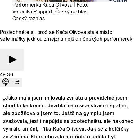
Performerka Kača Olivová | Foto:
Veronika Ruppert
, Český rozhlas,
Český rozhlas
Poslechněte si, proč se Kača Olivová stala místo
veterinářky jednou z nejznámějších českých performerek
49:36
„Jako malá jsem milovala zvířata a pravidelně jsem
chodila ke koním. Jezdila jsem sice strašně špatně,
ale zbožňovala jsem to. Ještě na gymplu jsem
zvažovala, jestli nepůjdu na zootechniku, ale nakonec
vyhrálo umění,“ říká Kača Olivová. Jak se z holčičky
ze Znojma, která chovala morčata a chtěla být