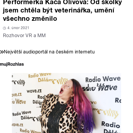
Performerka Kača Olivová: Od školky
jsem chtěla být veterinářka, umění
všechno změnilo
4. únor 2021
Rozhovor VR a MM
Největší audioportál na českém internetu