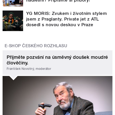
YG MORIS: Zvukem i životním stylem
jsem z Praglanty. Private jet z ATL
dosedl s novou deskou v Praze
E-SHOP ČESKÉHO ROZHLASU
Přijměte pozvání na úsměvný doušek moudré
člověčiny.
František Novotný, moderátor