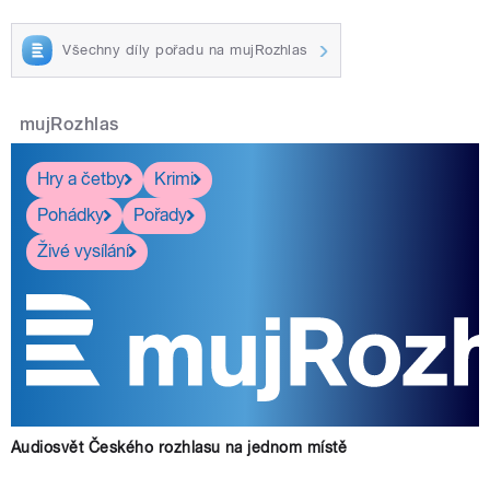
Všechny díly pořadu na mujRozhlas
mujRozhlas
Hry a četby
Krimi
Pohádky
Pořady
Živé vysílání
Audiosvět Českého rozhlasu na jednom místě