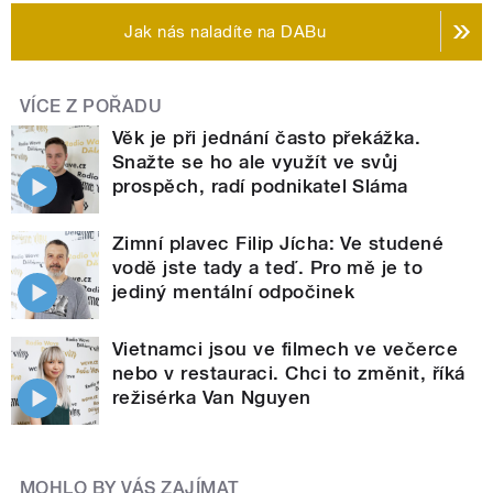
Jak nás naladíte na DABu
VÍCE Z POŘADU
Věk je při jednání často překážka.
Snažte se ho ale využít ve svůj
prospěch, radí podnikatel Sláma
Zimní plavec Filip Jícha: Ve studené
vodě jste tady a teď. Pro mě je to
jediný mentální odpočinek
Vietnamci jsou ve filmech ve večerce
nebo v restauraci. Chci to změnit, říká
režisérka Van Nguyen
MOHLO BY VÁS ZAJÍMAT