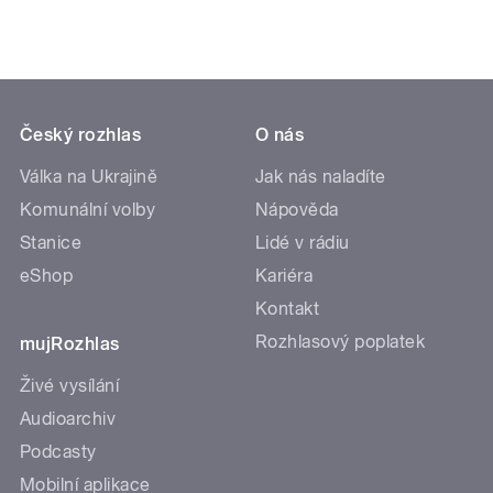
Český rozhlas
O nás
Válka na Ukrajině
Jak nás naladíte
Komunální volby
Nápověda
Stanice
Lidé v rádiu
eShop
Kariéra
Kontakt
Rozhlasový poplatek
mujRozhlas
Živé vysílání
Audioarchiv
Podcasty
Mobilní aplikace