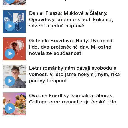
Daniel Flasza: Muklové a Šlajsny.
Opravdový příběh o kilech kokainu,
vězení a jedné nápravě
Gabriela Brázdová: Hody. Dva mladí
lidé, dva protančené dny. Milostná
novela ze současnosti
Letní románky nám dávají svobodu a
volnost. V létě jsme někým jiným, říká
párový terapeut
Ovocné knedlíky, koupák a táborák.
Cottage core romantizuje české léto