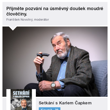
Přijměte pozvání na úsměvný doušek moudré
člověčiny.
František Novotný, moderátor
Setkání s Karlem Čapkem