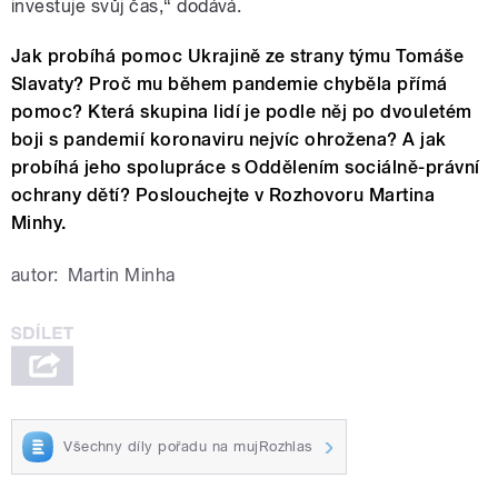
investuje svůj čas,“ dodává.
Jak probíhá pomoc Ukrajině ze strany týmu Tomáše
Slavaty? Proč mu během pandemie chyběla přímá
pomoc? Která skupina lidí je podle něj po dvouletém
boji s pandemií koronaviru nejvíc ohrožena? A jak
probíhá jeho spolupráce s Oddělením sociálně-právní
ochrany dětí? Poslouchejte v Rozhovoru Martina
Minhy.
autor:
Martin Minha
Všechny díly pořadu na mujRozhlas