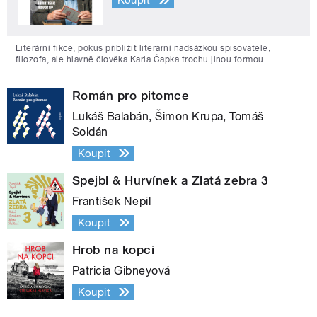
Koupit
Literární fikce, pokus přiblížit literární nadsázkou spisovatele,
filozofa, ale hlavně člověka Karla Čapka trochu jinou formou.
Román pro pitomce
Lukáš Balabán, Šimon Krupa, Tomáš
Soldán
Koupit
Spejbl & Hurvínek a Zlatá zebra 3
František Nepil
Koupit
Hrob na kopci
Patricia Gibneyová
Koupit