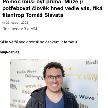
Pomoc musí být přímá. Může ji
potřebovat člověk hned vedle vás, říká
filantrop Tomáš Slavata
22. duben 2022
Rozhovor VR a MM
Největší audioportál na českém internetu