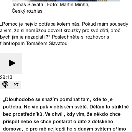
Tomáš Slavata | Foto: Martin Minha,
Český rozhlas
„Pomoc je nejvíc potřeba kolem nás. Pokud mám sousedy
a vím, že si nemůžou dovolit kroužky pro své děti, proč
bych jim je nezaplatil?“ Poslechněte si rozhovor s
filantropem Tomášem Slavatou
29:13
„Dlouhodobě se snažím pomáhat tam, kde to je
potřeba. Nejvíc pak v dětském světě. Dělám to striktně
bez prostředníků. Ve chvíli, kdy vím, že někdo chce
přispět nebo se chce postarat o dítě z dětského
domova, je pro mě nejlepší ho s daným světem přímo