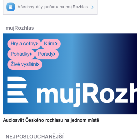
Všechny díly pořadu na mujRozhlas
mujRozhlas
Hry a četby
Krimi
Pohádky
Pořady
Živé vysílání
Audiosvět Českého rozhlasu na jednom místě
NEJPOSLOUCHANĚJŠÍ