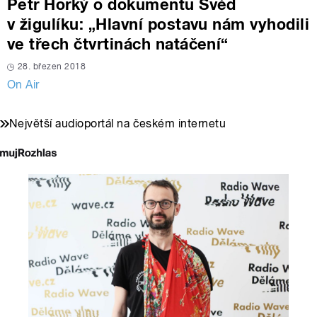
Petr Horký o dokumentu Švéd
v žigulíku: „Hlavní postavu nám vyhodili
ve třech čtvrtinách natáčení“
28. březen 2018
On Air
Největší audioportál na českém internetu