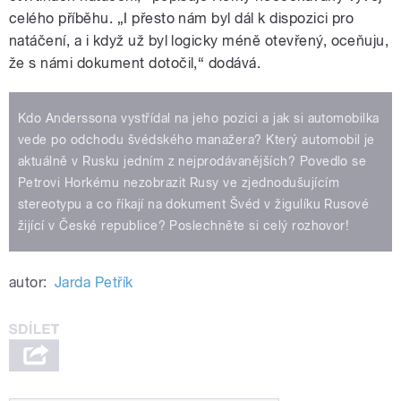
celého příběhu. „I přesto nám byl dál k dispozici pro
natáčení, a i když už byl logicky méně otevřený, oceňuju,
že s námi dokument dotočil,“ dodává.
Kdo Anderssona vystřídal na jeho pozici a jak si automobilka
vede po odchodu švédského manažera? Který automobil je
aktuálně v Rusku jedním z nejprodávanějších? Povedlo se
Petrovi Horkému nezobrazit Rusy ve zjednodušujícím
stereotypu a co říkají na dokument Švéd v žigulíku Rusové
žijící v České republice? Poslechněte si celý rozhovor!
autor:
Jarda Petřík