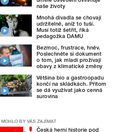
naše životy
Mnohá divadla se chovají
udržitelně, aniž to tuší.
Musí totiž šetřit, říká
pedagožka DAMU
Bezmoc, frustrace, hněv.
Poslechněte si dokument
o tom, jak mladí prožívají
obavy z klimatické změny
Většina bio a gastroopadu
končí na skládkách. Přitom
se dá využívat jako cenná
surovina
MOHLO BY VÁS ZAJÍMAT
Česká herní historie pod