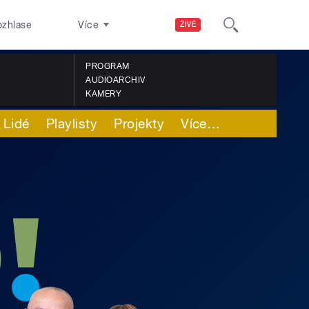
ozhlase
Více
ŽIVĚ
PROGRAM
AUDIOARCHIV
KAMERY
Lidé
Playlisty
Projekty
Více
…