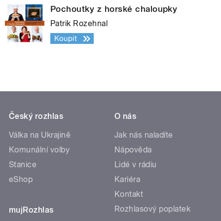
Pochoutky z horské chaloupky
Patrik Rozehnal
Koupit
Český rozhlas
O nás
Válka na Ukrajině
Jak nás naladíte
Komunální volby
Nápověda
Stanice
Lidé v rádiu
eShop
Kariéra
Kontakt
Rozhlasový poplatek
mujRozhlas