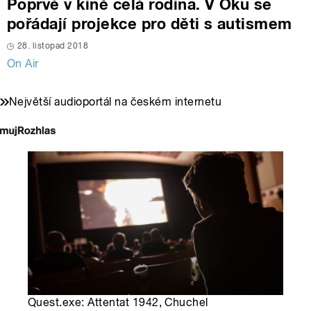
Poprvé v kině celá rodina. V Oku se
pořádají projekce pro děti s autismem
28. listopad 2018
On Air
Největší audioportál na českém internetu
Quest.exe: Attentat 1942, Chuchel