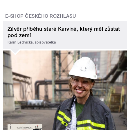
E-SHOP ČESKÉHO ROZHLASU
Závěr příběhu staré Karviné, který měl zůstat
pod zemí
Karin Lednická, spisovatelka