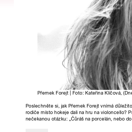
Přemek Forejt | Foto: Kateřina Klíčová, (Dn
Poslechněte si, jak Přemek Forejt vnímá důležit
rodiče místo hokeje dali na hru na violoncello? 
nečekanou otázku: „Čůráš na porcelán, nebo do