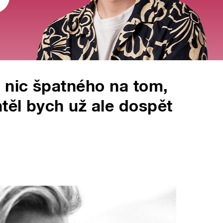
 nic špatného na tom,
těl bych už ale dospět