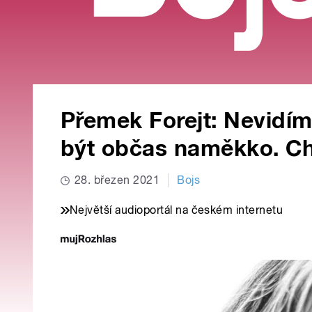
Přemek Forejt: Nevidím
být občas naměkko. Ch
28. březen 2021
Bojs
Největší audioportál na českém internetu