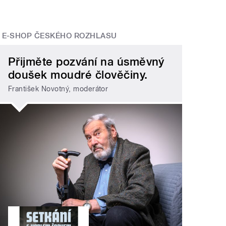
E-SHOP ČESKÉHO ROZHLASU
Přijměte pozvání na úsměvný
doušek moudré člověčiny.
František Novotný, moderátor