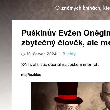
Puškinův Evžen Oněgin
zbytečný člověk, ale m
10. červen 2024
Buchty
Největší audioportál na českém internetu