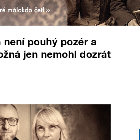
 není pouhý pozér a
ožná jen nemohl dozrát