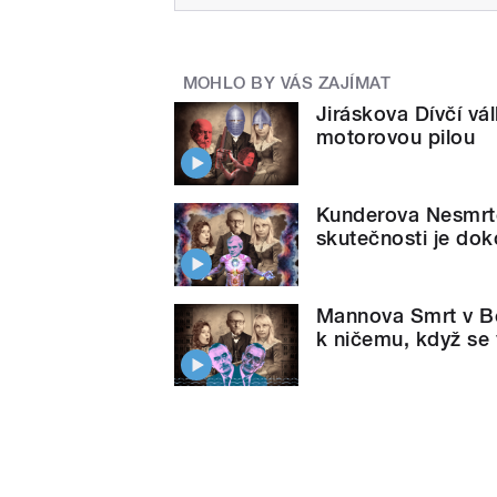
MOHLO BY VÁS ZAJÍMAT
Jiráskova Dívčí v
motorovou pilou
Kunderova Nesmrtel
skutečnosti je do
Mannova Smrt v Be
k ničemu, když se 