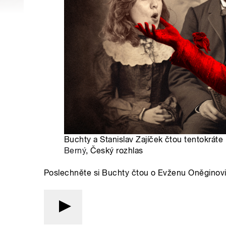
Buchty a Stanislav Zajíček čtou tentokrát
Berný
, Český rozhlas
Poslechněte si Buchty čtou o Evženu Oněginovi a 