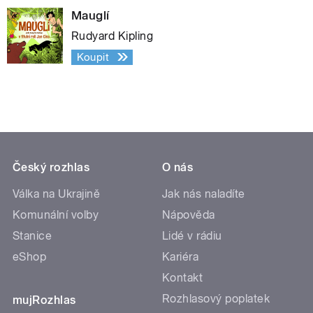
Mauglí
Rudyard Kipling
Koupit
Český rozhlas
O nás
Válka na Ukrajině
Jak nás naladíte
Komunální volby
Nápověda
Stanice
Lidé v rádiu
eShop
Kariéra
Kontakt
Rozhlasový poplatek
mujRozhlas