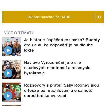
Jak nás naladíte na DABu
VÍCE O TÉMATU
Je historie úspěšná reklamka? Buchty
čtou a ví, že odpověď je na dlouhé
lokte
Havlovo Vyrozumění je o síle
osudových nicotností a nesmyslu
byrokracie
Rozhovory s přáteli Sally Rooney jsou
o touze po muchlování a o samotě
uprostřed konverzací