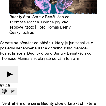
Buchty čtou Smrt v Benátkách od
Thomase Manna. Chutná prý jako
sépiové rizoto | Foto:
Tomáš Berný
,
Český rozhlas
Chcete se přenést do příběhu, který je jen zdánlivě o
poslední nenaplněné lásce chřadnoucího Němce?
Poslechněte si Buchty čtou o Smrti v Benátkách od
Thomase Manna a zcela jistě se vám to splní
57:49
Ve druhém díle série Buchty čtou o knížkách, které