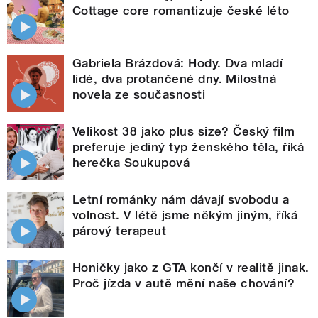
Cottage core romantizuje české léto
Gabriela Brázdová: Hody. Dva mladí
lidé, dva protančené dny. Milostná
novela ze současnosti
Velikost 38 jako plus size? Český film
preferuje jediný typ ženského těla, říká
herečka Soukupová
Letní románky nám dávají svobodu a
volnost. V létě jsme někým jiným, říká
párový terapeut
Honičky jako z GTA končí v realitě jinak.
Proč jízda v autě mění naše chování?