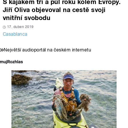
S kajakem tři a půl roku kolem Evropy.
Jiří Oliva objevoval na cestě svoji
vnitřní svobodu
17. duben 2019
Casablanca
Největší audioportál na českém internetu