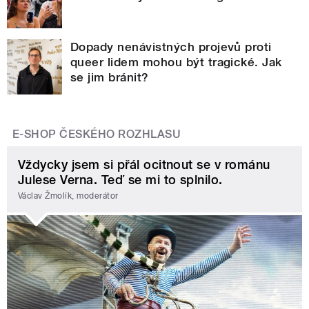
Dopady nenávistných projevů proti
queer lidem mohou být tragické. Jak
se jim bránit?
E-SHOP ČESKÉHO ROZHLASU
Vždycky jsem si přál ocitnout se v románu
Julese Verna. Teď se mi to splnilo.
Václav Žmolík, moderátor