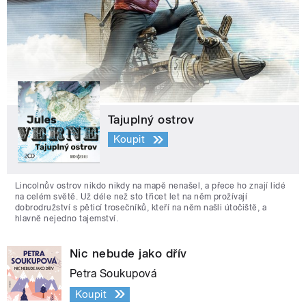
Tajuplný ostrov
Koupit
Lincolnův ostrov nikdo nikdy na mapě nenašel, a přece ho znají lidé
na celém světě. Už déle než sto třicet let na něm prožívají
dobrodružství s pěticí trosečníků, kteří na něm našli útočiště, a
hlavně nejedno tajemství.
Nic nebude jako dřív
Petra Soukupová
Koupit