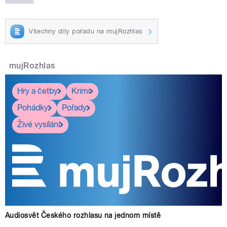
Všechny díly pořadu na mujRozhlas
mujRozhlas
Hry a četby
Krimi
Pohádky
Pořady
Živé vysílání
Audiosvět Českého rozhlasu na jednom místě