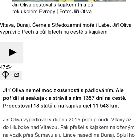
Jiří Oliva cestoval s kajakem tři a půl
roku kolem Evropy | Foto: Jiří Oliva
Vltava, Dunaj, Černé a Středozemní moře i Labe. Jiří Oliva
vypráví o třech a půl letech na cestě s kajakem
47:54
Jiří Oliva neměl moc zkušeností s pádlováním. Ale
pořídil si seakajak a strávil s ním 1357 dní na cestě.
Procestoval 18 států a na kajaku ujel 11 543 km.
Jiří Oliva vypádloval v dubnu 2015 proti proudu Vltavy až
do Hluboké nad Vltavou. Pak přešel s kajakem naloženým
na vozík přes Šumavu a u Lince nasedl na Dunaj. Splul ho