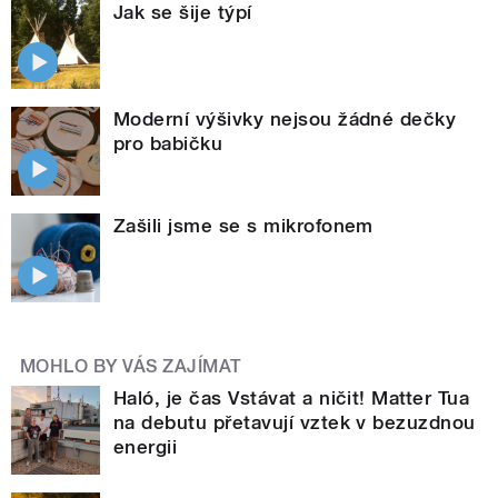
Jak se šije týpí
Moderní výšivky nejsou žádné dečky
pro babičku
Zašili jsme se s mikrofonem
MOHLO BY VÁS ZAJÍMAT
Haló, je čas Vstávat a ničit! Matter Tua
na debutu přetavují vztek v bezuzdnou
energii