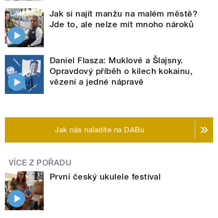
Jak si najít manžu na malém městě?
Jde to, ale nelze mít mnoho nároků
Daniel Flasza: Muklové a Šlajsny.
Opravdový příběh o kilech kokainu,
vězení a jedné nápravě
Jak nás naladíte na DABu
VÍCE Z POŘADU
První český ukulele festival