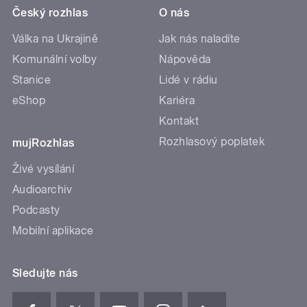
Český rozhlas
O nás
Válka na Ukrajině
Jak nás naladíte
Komunální volby
Nápověda
Stanice
Lidé v rádiu
eShop
Kariéra
Kontakt
Rozhlasový poplatek
mujRozhlas
Živé vysílání
Audioarchiv
Podcasty
Mobilní aplikace
Sledujte nás