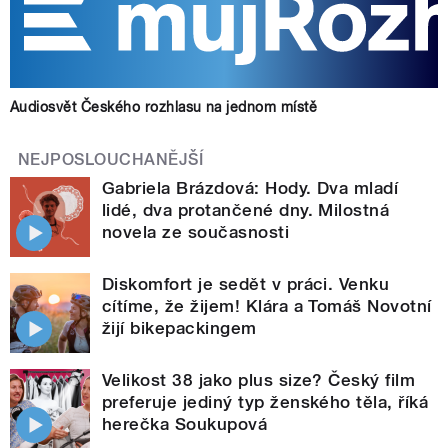
Audiosvět Českého rozhlasu na jednom místě
NEJPOSLOUCHANĚJŠÍ
Gabriela Brázdová: Hody. Dva mladí
lidé, dva protančené dny. Milostná
novela ze současnosti
Diskomfort je sedět v práci. Venku
cítíme, že žijem! Klára a Tomáš Novotní
žijí bikepackingem
Velikost 38 jako plus size? Český film
preferuje jediný typ ženského těla, říká
herečka Soukupová