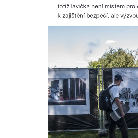
totiž lavička není místem pr
k zajištění bezpečí, ale výzvo