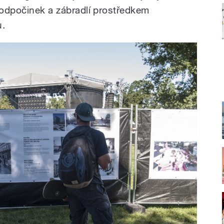
o odpočinek a zábradlí prostředkem
u.