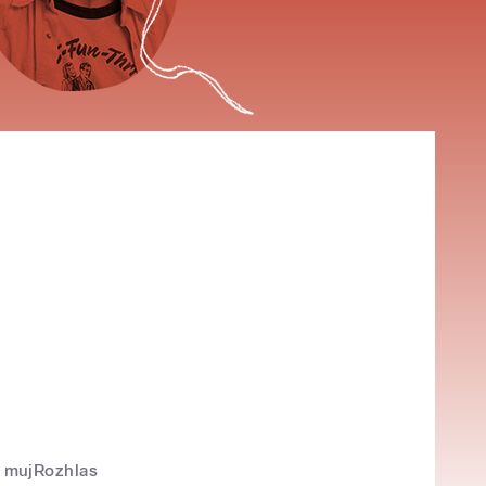
mujRozhlas