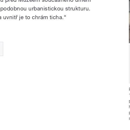
 podobnou urbanistickou strukturu.
 uvnitř je to chrám ticha.“