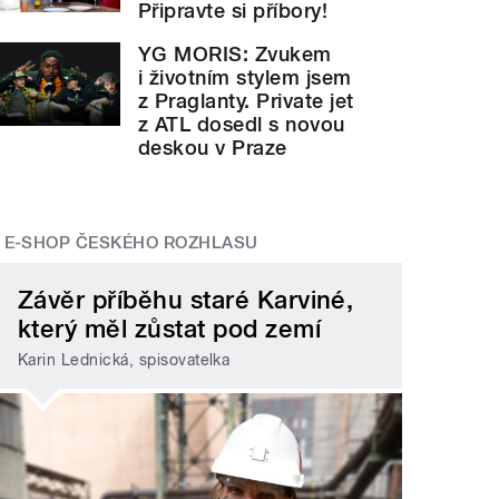
Připravte si příbory!
YG MORIS: Zvukem
i životním stylem jsem
z Praglanty. Private jet
z ATL dosedl s novou
deskou v Praze
E-SHOP ČESKÉHO ROZHLASU
Závěr příběhu staré Karviné,
který měl zůstat pod zemí
Karin Lednická, spisovatelka