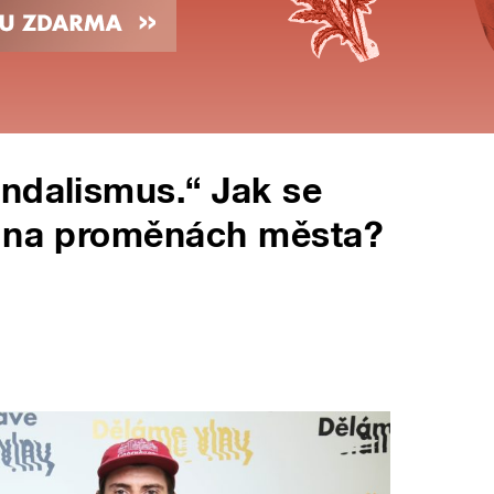
ndalismus.“ Jak se
t na proměnách města?