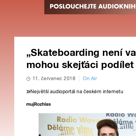
„Skateboarding není va
mohou skejťáci podíle
11. červenec 2018
On Air
Největší audioportál na českém internetu