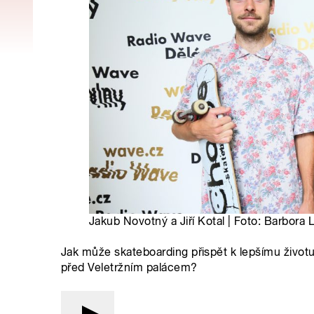
Jakub Novotný a Jiří Kotal | Foto: Barbora 
Jak může skateboarding přispět k lepšímu životu 
před Veletržním palácem?