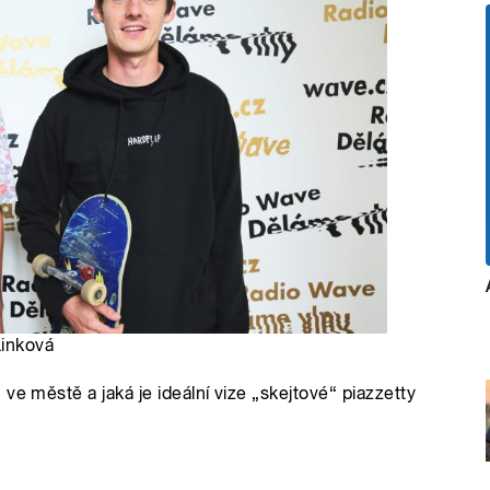
Linková
ve městě a jaká je ideální vize „skejtové“ piazzetty