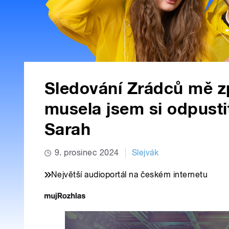
Sledování Zrádců mě z
musela jsem si odpustit
Sarah
9. prosinec 2024
Slejvák
Největší audioportál na českém internetu