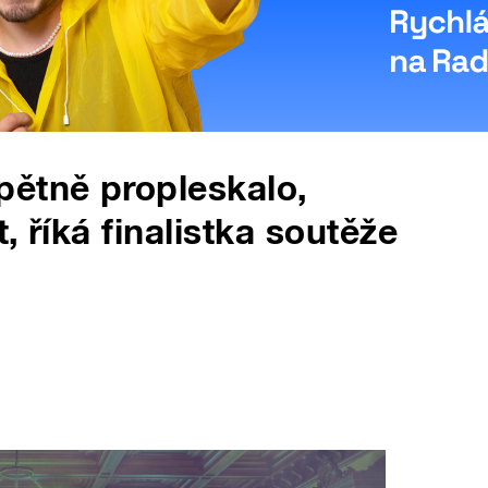
pětně propleskalo,
, říká finalistka soutěže