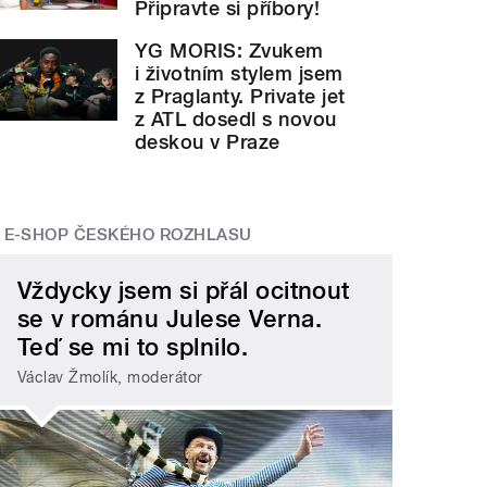
Připravte si příbory!
YG MORIS: Zvukem
i životním stylem jsem
z Praglanty. Private jet
z ATL dosedl s novou
deskou v Praze
E-SHOP ČESKÉHO ROZHLASU
Vždycky jsem si přál ocitnout
se v románu Julese Verna.
Teď se mi to splnilo.
Václav Žmolík, moderátor