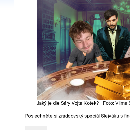
Jaký je dle Sáry Vojta Kotek? | Foto:
Vilma
Poslechněte si zrádcovský speciál Slejváku s fi