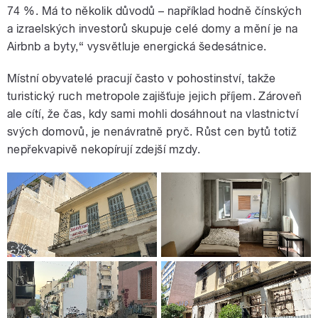
74 %. Má to několik důvodů – například hodně čínských
a izraelských investorů skupuje celé domy a mění je na
Airbnb a byty,“ vysvětluje energická šedesátnice.
Místní obyvatelé pracují často v pohostinství, takže
turistický ruch metropole zajišťuje jejich příjem. Zároveň
ale cítí, že čas, kdy sami mohli dosáhnout na vlastnictví
svých domovů, je nenávratně pryč. Růst cen bytů totiž
nepřekvapivě nekopírují zdejší mzdy.