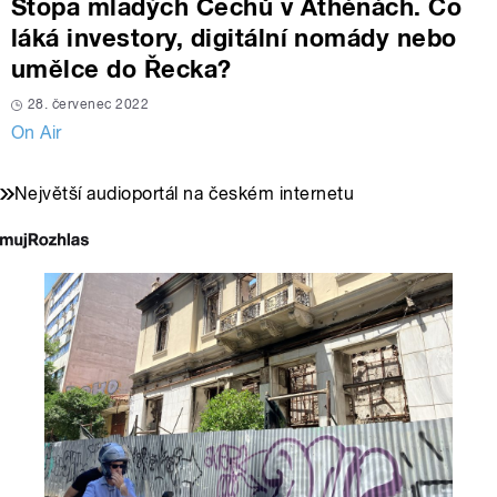
Stopa mladých Čechů v Athénách. Co
láká investory, digitální nomády nebo
umělce do Řecka?
28. červenec 2022
On Air
Největší audioportál na českém internetu