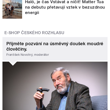
Haló, je čas Vstávat a ničit! Matter Tua
na debutu přetavují vztek v bezuzdnou
energii
E-SHOP ČESKÉHO ROZHLASU
Přijměte pozvání na úsměvný doušek moudré
člověčiny.
František Novotný, moderátor