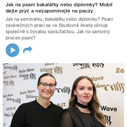
Jak na psaní bakalářky nebo diplomky? Mobil
dejte pryč a nezapomínejte na pauzy
Jak na seminárku, bakalářku nebo diplomku? Psaní
závěrečných prací se ve Studovně Aneta věnuje
společně s bývalou spolužačkou. Jak na samotný
proces psaní?