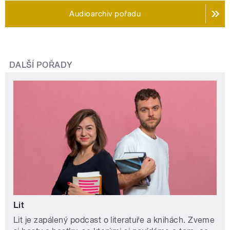
Audioarchiv pořadu
DALŠÍ POŘADY
Lit
Lit je zapálený podcast o literatuře a knihách. Zveme