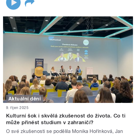
Aktuální dění
9. říjen 2025
Kulturní šok i skvělá zkušenost do života. Co ti
může přinést studium v zahraničí?
O své zkušenosti se podělila Monika Hořínková, Jan