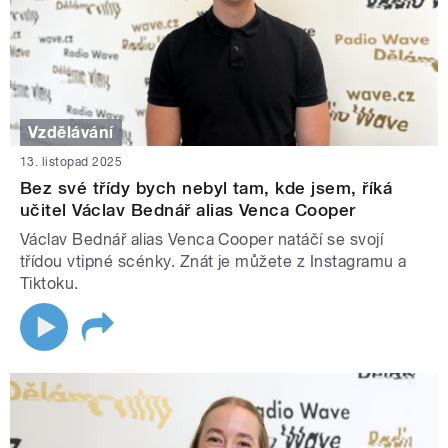
Vzdělávání
13. listopad 2025
Bez své třídy bych nebyl tam, kde jsem, říká
učitel Václav Bednář alias Venca Cooper
Václav Bednář alias Venca Cooper natáčí se svojí
třídou vtipné scénky. Znát je můžete z Instagramu a
Tiktoku.