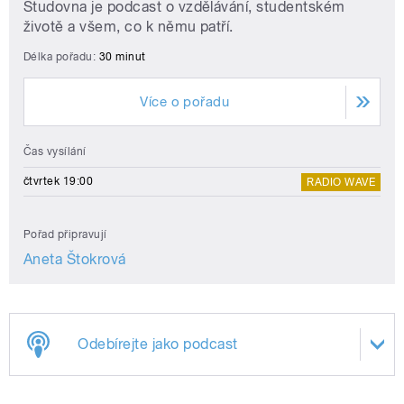
Studovna je podcast o vzdělávání, studentském
životě a všem, co k němu patří.
Délka pořadu:
30 minut
Více o pořadu
Čas vysílání
čtvrtek 19:00
RADIO WAVE
Pořad připravují
Aneta Štokrová
Odebírejte jako podcast