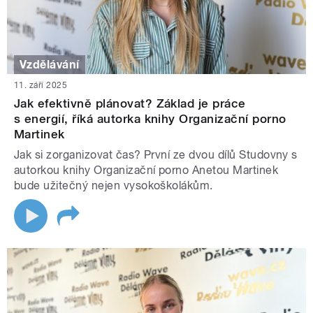
Vzdělávání
11. září 2025
Jak efektivně plánovat? Základ je práce
s energií, říká autorka knihy Organizační porno
Martinek
Jak si zorganizovat čas? První ze dvou dílů Studovny s
autorkou knihy Organizační porno Anetou Martinek
bude užitečný nejen vysokoškolákům.