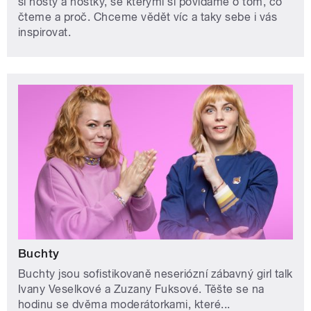
si hosty a hostky, se kterými si povídáme o tom, co
čteme a proč. Chceme vědět víc a taky sebe i vás
inspirovat.
Buchty
Buchty jsou sofistikovaně neseriózní zábavný girl talk
Ivany Veselkové a Zuzany Fuksové. Těšte se na
hodinu se dvěma moderátorkami, které...