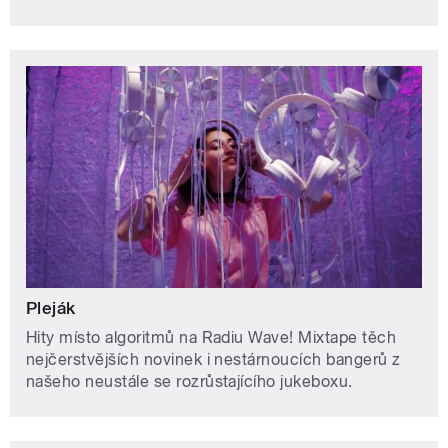
Pleják
Hity místo algoritmů na Radiu Wave! Mixtape těch
nejčerstvějších novinek i nestárnoucích bangerů z
našeho neustále se rozrůstajícího jukeboxu.