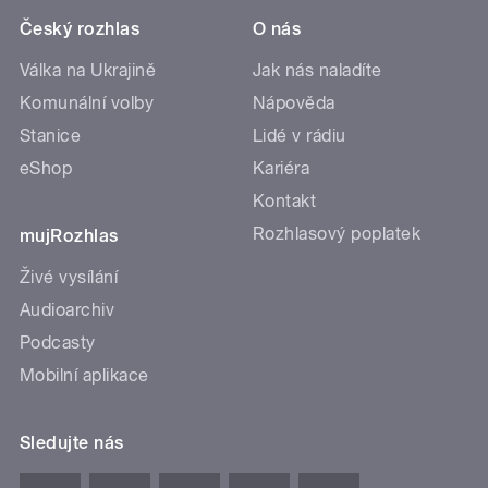
Český rozhlas
O nás
Válka na Ukrajině
Jak nás naladíte
Komunální volby
Nápověda
Stanice
Lidé v rádiu
eShop
Kariéra
Kontakt
Rozhlasový poplatek
mujRozhlas
Živé vysílání
Audioarchiv
Podcasty
Mobilní aplikace
Sledujte nás