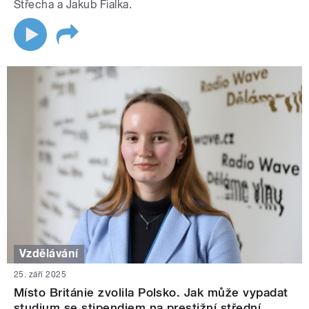
Střecha a Jakub Fialka.
Vzdělávání
25. září 2025
Místo Británie zvolila Polsko. Jak může vypadat
studium se stipendiem na prestižní střední