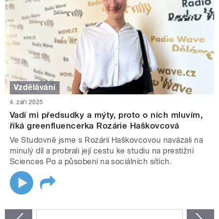
Vzdělávání
4. září 2025
Vadí mi předsudky a mýty, proto o nich mluvím,
říká greenfluencerka Rozárie Haškovcová
Ve Studovně jsme s Rozárií Haškovcovou navázali na
minulý díl a probrali její cestu ke studiu na prestižní
Sciences Po a působení na sociálních sítích.
STRÁNKY