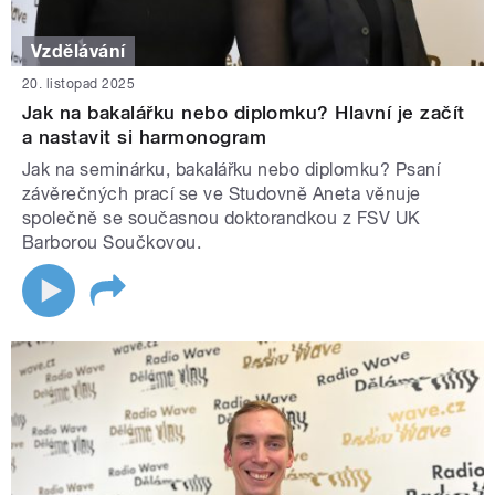
Vzdělávání
20. listopad 2025
Jak na bakalářku nebo diplomku? Hlavní je začít
a nastavit si harmonogram
Jak na seminárku, bakalářku nebo diplomku? Psaní
závěrečných prací se ve Studovně Aneta věnuje
společně se současnou doktorandkou z FSV UK
Barborou Součkovou.