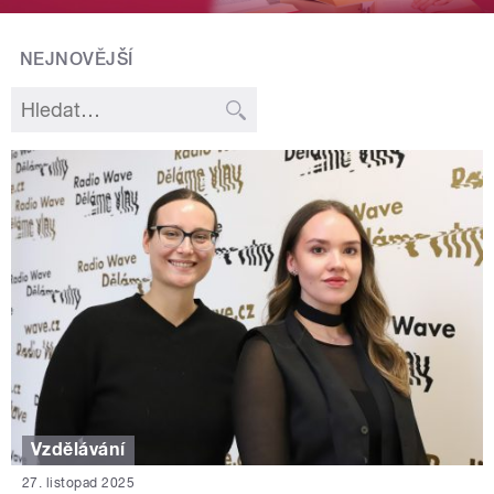
NEJNOVĚJŠÍ
Vzdělávání
27. listopad 2025