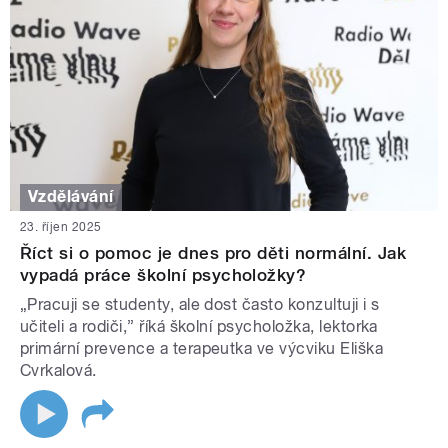
Vzdělávání
23. říjen 2025
Říct si o pomoc je dnes pro děti normální. Jak
vypadá práce školní psycholožky?
„Pracuji se studenty, ale dost často konzultuji i s
učiteli a rodiči,” říká školní psycholožka, lektorka
primární prevence a terapeutka ve výcviku Eliška
Cvrkalová.