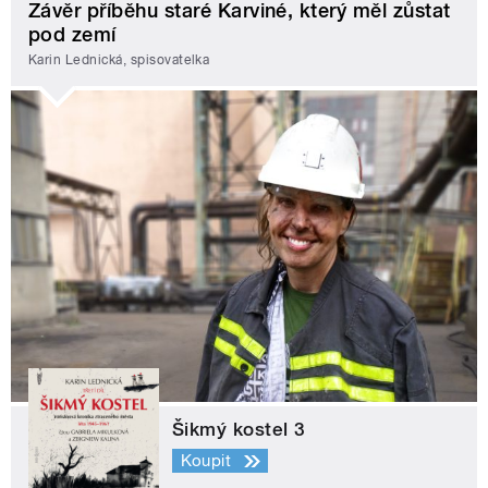
Závěr příběhu staré Karviné, který měl zůstat
pod zemí
Karin Lednická, spisovatelka
Šikmý kostel 3
Koupit