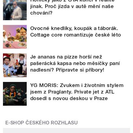
jinak. Proč jízda v autě mění naše
chování?
Ovocné knedlíky, koupák a táborák.
Cottage core romantizuje české léto
Je ananas na pizze horší než
pašerácká kapsa nebo měsíčky paní
nadlesní? Připravte si příbory!
YG MORIS: Zvukem i životním stylem
jsem z Praglanty. Private jet z ATL
dosedl s novou deskou v Praze
E-SHOP ČESKÉHO ROZHLASU