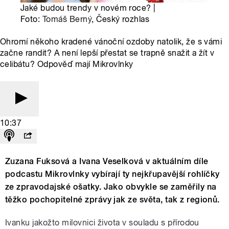
Jaké budou trendy v novém roce? |
Foto:
Tomáš Berný
, Český rozhlas
Ohromí někoho kradené vánoční ozdoby natolik, že s vámi
začne randit? A není lepší přestat se trapně snažit a žít v
celibátu? Odpověď mají Mikrovlnky
10:37
Zuzana Fuksová a Ivana Veselková v aktuálním díle
podcastu Mikrovlnky vybírají ty nejkřupavější rohlíčky
ze zpravodajské ošatky. Jako obvykle se zaměřily na
těžko pochopitelné zprávy jak ze světa, tak z regionů.
Ivanku jakožto milovnici života v souladu s přírodou