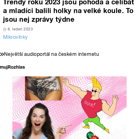
Trendy roku 2023 jsou pohoda a celibát
a mladíci balili holky na velké koule. To
jsou nej zprávy týdne
6. leden 2023
Mikrovlnky
Největší audioportál na českém internetu