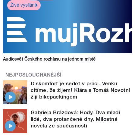
Živé vysílání
Audiosvět Českého rozhlasu na jednom místě
NEJPOSLOUCHANĚJŠÍ
Diskomfort je sedět v práci. Venku
cítíme, že žijem! Klára a Tomáš Novotní
žijí bikepackingem
Gabriela Brázdová: Hody. Dva mladí
lidé, dva protančené dny. Milostná
novela ze současnosti