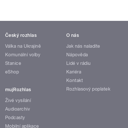
Český rozhlas
O nás
Válka na Ukrajině
Jak nás naladíte
Komunální volby
Nápověda
Stanice
Lidé v rádiu
eShop
Kariéra
Kontakt
Rozhlasový poplatek
mujRozhlas
Živé vysílání
Audioarchiv
Podcasty
Mobilní aplikace