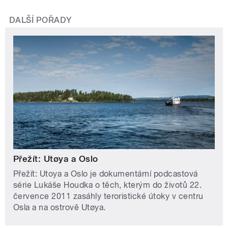
DALŠÍ POŘADY
Přežít: Utøya a Oslo
Přežít: Utoya a Oslo je dokumentární podcastová
série Lukáše Houdka o těch, kterým do životů 22.
července 2011 zasáhly teroristické útoky v centru
Osla a na ostrově Utøya.