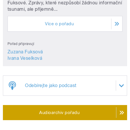
Fuksové. Zprávy, které nezpůsobí žádnou informační
tsunami, ale příjemně...
Více o pořadu
Pořad připravují
Zuzana Fuksová
Ivana Veselková
Odebírejte jako podcast
Audioarchiv pořadu