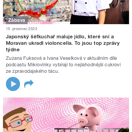
Zábava
15. prosinec 2023
Japonský šéfkuchař maluje jídlo, které sní a
Moravan ukradl violoncella. To jsou top zprávy
týdne
Zuzana Fuksová a Ivana Veselková v aktuálním díle
podcastu Mikrovlnky vybírají to nejlahodnější cukroví
ze zpravodajského tácu.