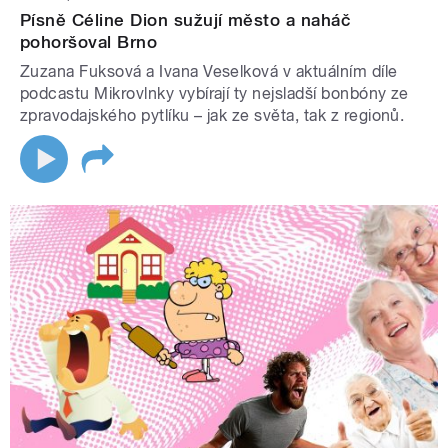
Písně Céline Dion sužují město a naháč
pohoršoval Brno
Zuzana Fuksová a Ivana Veselková v aktuálním díle
podcastu Mikrovlnky vybírají ty nejsladší bonbóny ze
zpravodajského pytlíku – jak ze světa, tak z regionů.