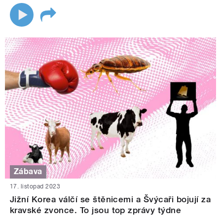
Zábava
17. listopad 2023
Jižní Korea válčí se štěnicemi a Švýcaři bojují za
kravské zvonce. To jsou top zprávy týdne