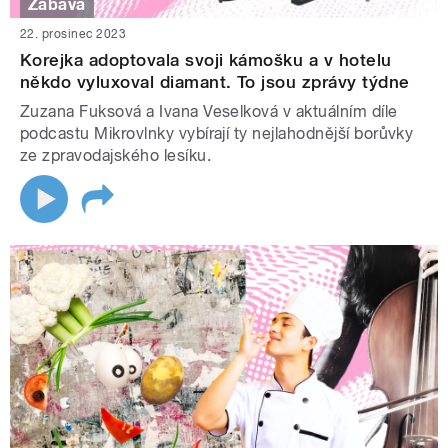
Zábava
22. prosinec 2023
Korejka adoptovala svoji kámošku a v hotelu
někdo vyluxoval diamant. To jsou zprávy týdne
Zuzana Fuksová a Ivana Veselková v aktuálním díle
podcastu Mikrovlnky vybírají ty nejlahodnější borůvky
ze zpravodajského lesíku.