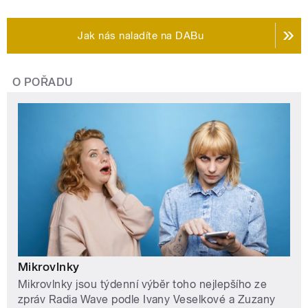
Jak nás naladíte na DABu
O POŘADU
Mikrovlnky
Mikrovlnky jsou týdenní výběr toho nejlepšího ze
zpráv Radia Wave podle Ivany Veselkové a Zuzany