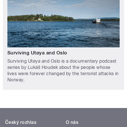
Surviving Utøya and Oslo
Surviving Utøya and Oslo is a documentary podcast
series by Lukáš Houdek about the people whose
lives were forever changed by the terrorist attacks in
Norway.
Český rozhlas
O nás