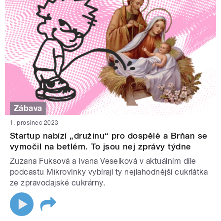
Zábava
1. prosinec 2023
Startup nabízí „družinu“ pro dospělé a Brňan se
vymočil na betlém. To jsou nej zprávy týdne
Zuzana Fuksová a Ivana Veselková v aktuálním díle
podcastu Mikrovlnky vybírají ty nejlahodnější cukrlátka
ze zpravodajské cukrárny.