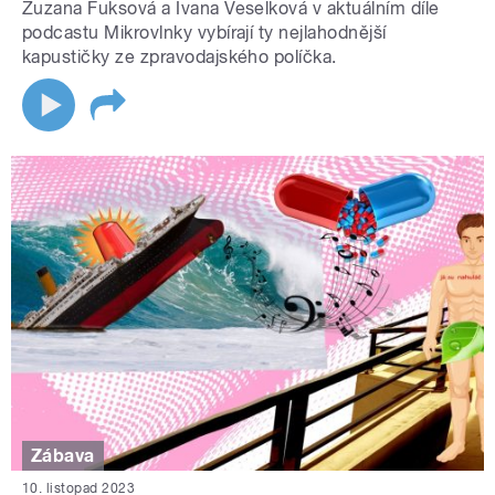
Zuzana Fuksová a Ivana Veselková v aktuálním díle
podcastu Mikrovlnky vybírají ty nejlahodnější
kapustičky ze zpravodajského políčka.
Zábava
10. listopad 2023