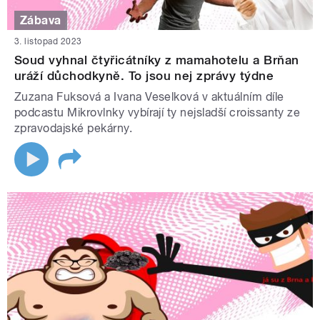
Zábava
3. listopad 2023
Soud vyhnal čtyřicátníky z mamahotelu a Brňan
uráží důchodkyně. To jsou nej zprávy týdne
Zuzana Fuksová a Ivana Veselková v aktuálním díle
podcastu Mikrovlnky vybírají ty nejsladší croissanty ze
zpravodajské pekárny.