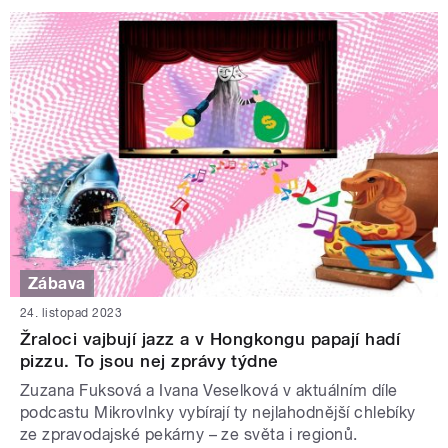
Zábava
24. listopad 2023
Žraloci vajbují jazz a v Hongkongu papají hadí
pizzu. To jsou nej zprávy týdne
Zuzana Fuksová a Ivana Veselková v aktuálním díle
podcastu Mikrovlnky vybírají ty nejlahodnější chlebíky
ze zpravodajské pekárny – ze světa i regionů.