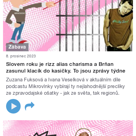
Zábava
8. prosinec 2023
Slovem roku je rizz alias charisma a Brňan
zasunul klacík do kasičky. To jsou zprávy týdne
Zuzana Fuksová a Ivana Veselková v aktuálním díle
podcastu Mikrovlnky vybírají ty nejlahodnější preclíky
ze zpravodajské ošatky - jak ze světa, tak regionů.