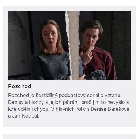
Rozchod
Rozchod je šestidílný podcastový seriál o vztahu
Denisy a Honzy a jejich pátrání, proč jim to nevyšlo a
kde udělali chybu. V hlavních rolích Denisa Barešová
a Jan Nedbal.