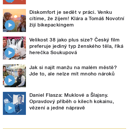
Diskomfort je sedět v práci. Venku
cítíme, že žijem! Klára a Tomáš Novotní
žijí bikepackingem
Velikost 38 jako plus size? Český film
preferuje jediný typ ženského těla, říká
herečka Soukupová
Jak si najít manžu na malém městě?
Jde to, ale nelze mít mnoho nároků
Daniel Flasza: Muklové a Šlajsny.
Opravdový příběh o kilech kokainu,
vězení a jedné nápravě