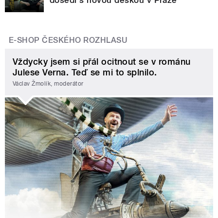
E-SHOP ČESKÉHO ROZHLASU
Vždycky jsem si přál ocitnout se v románu
Julese Verna. Teď se mi to splnilo.
Václav Žmolík, moderátor