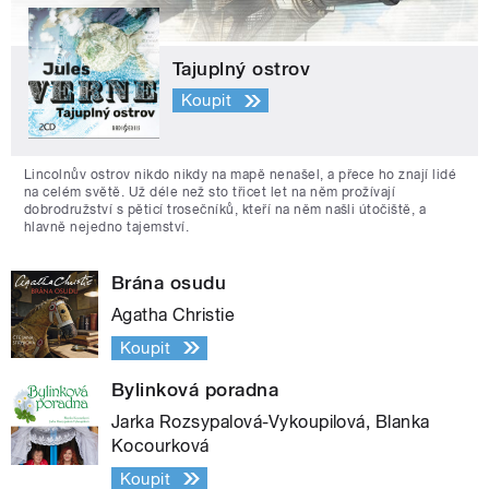
Tajuplný ostrov
Koupit
Lincolnův ostrov nikdo nikdy na mapě nenašel, a přece ho znají lidé
na celém světě. Už déle než sto třicet let na něm prožívají
dobrodružství s pěticí trosečníků, kteří na něm našli útočiště, a
hlavně nejedno tajemství.
Brána osudu
Agatha Christie
Koupit
Bylinková poradna
Jarka Rozsypalová-Vykoupilová, Blanka
Kocourková
Koupit