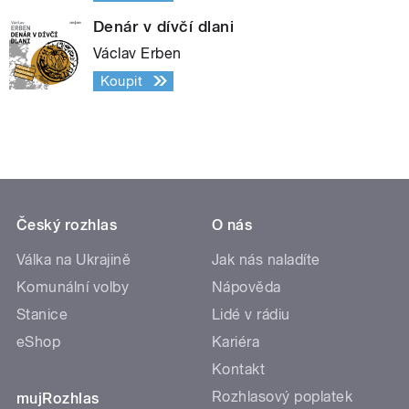
Denár v dívčí dlani
Václav Erben
Koupit
Český rozhlas
O nás
Válka na Ukrajině
Jak nás naladíte
Komunální volby
Nápověda
Stanice
Lidé v rádiu
eShop
Kariéra
Kontakt
Rozhlasový poplatek
mujRozhlas