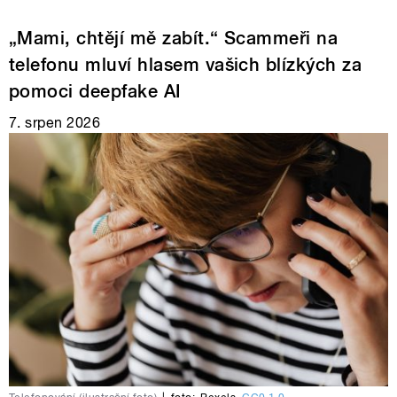
„Mami, chtějí mě zabít.“ Scammeři na
telefonu mluví hlasem vašich blízkých za
pomoci deepfake AI
7. srpen 2026