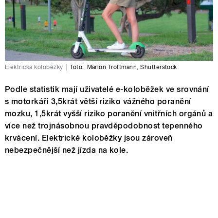
Elektrická koloběžky
|
foto:
Marlon Trottmann
,
Shutterstock
Podle statistik mají uživatelé e-koloběžek ve srovnání
s motorkáři 3,5krát větší riziko vážného poranění
mozku, 1,5krát vyšší riziko poranění vnitřních orgánů a
více než trojnásobnou pravděpodobnost tepenného
krvácení. Elektrické koloběžky jsou zároveň
nebezpečnější než jízda na kole.