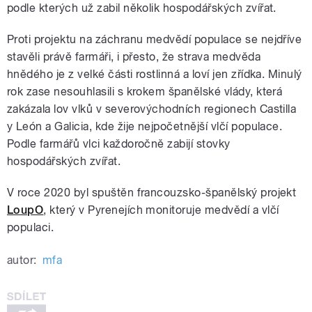
podle kterých už zabil několik hospodářských zvířat.
Proti projektu na záchranu medvědí populace se nejdříve
stavěli právě farmáři, i přesto, že strava medvěda
hnědého je z velké části rostlinná a loví jen zřídka. Minulý
rok zase nesouhlasili s krokem španělské vlády, která
zakázala lov vlků v severovýchodních regionech Castilla
y León a Galicia, kde žije nejpočetnější vlčí populace.
Podle farmářů vlci každoročně zabijí stovky
hospodářských zvířat.
V roce 2020 byl spuštěn francouzsko-španělský projekt
LoupO
, který v Pyrenejích monitoruje medvědí a vlčí
populaci.
autor:
mfa