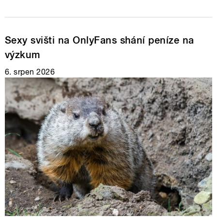
Sexy svišti na OnlyFans shání peníze na
výzkum
6. srpen 2026