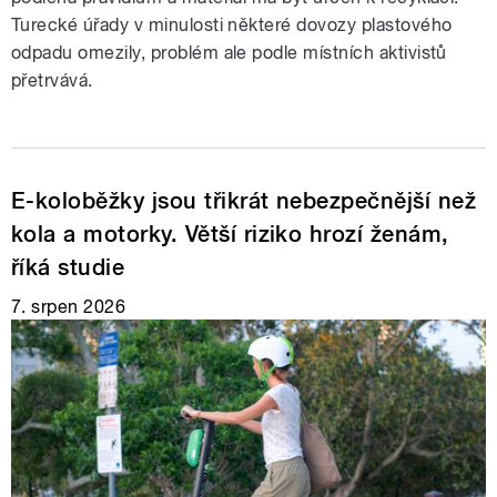
Turecké úřady v minulosti některé dovozy plastového
odpadu omezily, problém ale podle místních aktivistů
přetrvává.
E-koloběžky jsou třikrát nebezpečnější než
kola a motorky. Větší riziko hrozí ženám,
říká studie
7. srpen 2026