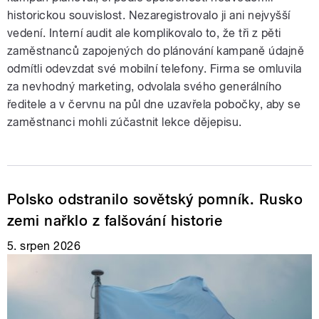
historickou souvislost. Nezaregistrovalo ji ani nejvyšší
vedení. Interní audit ale komplikovalo to, že tři z pěti
zaměstnanců zapojených do plánování kampaně údajně
odmítli odevzdat své mobilní telefony. Firma se omluvila
za nevhodný marketing, odvolala svého generálního
ředitele a v červnu na půl dne uzavřela pobočky, aby se
zaměstnanci mohli zúčastnit lekce dějepisu.
Polsko odstranilo sovětský pomník. Rusko
zemi nařklo z falšování historie
5. srpen 2026