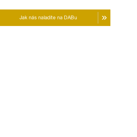
Jak nás naladíte na DABu