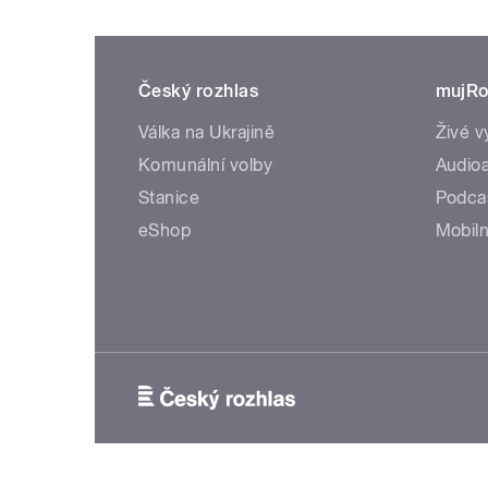
Český rozhlas
mujRo
Válka na Ukrajině
Živé v
Komunální volby
Audioa
Stanice
Podca
eShop
Mobiln