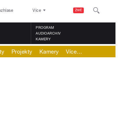
ozhlase
Více
ŽIVĚ
PROGRAM
AUDIOARCHIV
KAMERY
ty
Projekty
Kamery
Více
…