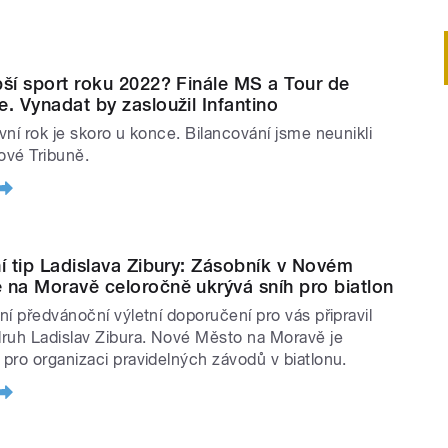
pší sport roku 2022? Finále MS a Tour de
e. Vynadat by zasloužil Infantino
vní rok je skoro u konce. Bilancování jsme neunikli
nové Tribuně.
ní tip Ladislava Zibury: Zásobník v Novém
 na Moravě celoročně ukrývá sníh pro biatlon
ní předvánoční výletní doporučení pro vás připravil
ruh Ladislav Zibura. Nové Město na Moravě je
pro organizaci pravidelných závodů v biatlonu.