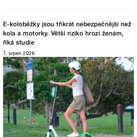
E-koloběžky jsou třikrát nebezpečnější než
kola a motorky. Větší riziko hrozí ženám,
říká studie
7. srpen 2026