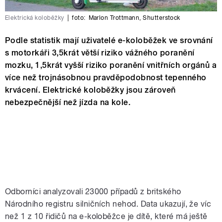
Elektrická koloběžky
|
foto:
Marlon Trottmann
,
Shutterstock
Podle statistik mají uživatelé e-koloběžek ve srovnání
s motorkáři 3,5krát větší riziko vážného poranění
mozku, 1,5krát vyšší riziko poranění vnitřních orgánů a
více než trojnásobnou pravděpodobnost tepenného
krvácení. Elektrické koloběžky jsou zároveň
nebezpečnější než jízda na kole.
Odborníci analyzovali 23000 případů z britského
Národního registru silničních nehod. Data ukazují, že víc
než 1 z 10 řidičů na e-koloběžce je dítě, které má ještě