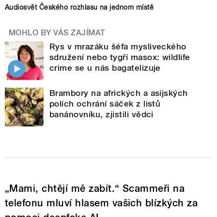
Audiosvět Českého rozhlasu na jednom místě
MOHLO BY VÁS ZAJÍMAT
Rys v mrazáku šéfa mysliveckého
sdružení nebo tygří masox: wildlife
crime se u nás bagatelizuje
Brambory na afrických a asijských
polích ochrání sáček z listů
banánovníku, zjistili vědci
„Mami, chtějí mě zabít.“ Scammeři na
telefonu mluví hlasem vašich blízkých za