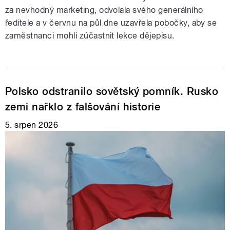
za nevhodný marketing, odvolala svého generálního
ředitele a v červnu na půl dne uzavřela pobočky, aby se
zaměstnanci mohli zúčastnit lekce dějepisu.
Polsko odstranilo sovětský pomník. Rusko
zemi nařklo z falšování historie
5. srpen 2026