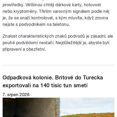
prostředky. Většinou chtějí dárkové karty, hotovost
nebo kryptoměny. Třetím varovným signálem podle něj
je, že se snaží kontrolovat, s kým mluvíte, když zrovna
nejste s podvodníkem na telefonu.
Znalost charakteristických znaků podvodů je zásadní, ale
pouhé podvědomí nestačí. Nejdůležitější je, abyste byli
připravení a obezřetní.
Odpadková kolonie. Britové do Turecka
exportovali na 140 tisíc tun smetí
7. srpen 2026