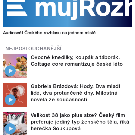
Audiosvět Českého rozhlasu na jednom místě
NEJPOSLOUCHANĚJŠÍ
Ovocné knedlíky, koupák a táborák.
Cottage core romantizuje české léto
Gabriela Brázdová: Hody. Dva mladí
lidé, dva protančené dny. Milostná
novela ze současnosti
Velikost 38 jako plus size? Český film
preferuje jediný typ ženského těla, říká
herečka Soukupová