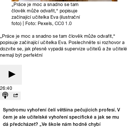
„Práce je moc a snadno se tam
člověk může odvařit,“ popisuje
začínající učitelka Eva (ilustrační
foto) | Foto: Pexels,
CC0 1.0
„Práce je moc a snadno se tam člověk může odvařit,“
popisuje začínající učitelka Eva. Poslechněte si rozhovor a
dozvíte se, jak přesně vypadá supervize učitelů a že učitelé
nemají být perfektní
26:40
Syndromu vyhoření čelí většina pečujících profesí. V
čem je ale učitelské vyhoření specifické a jak se mu
dá předcházet? „Ve škole nám hodně chybí