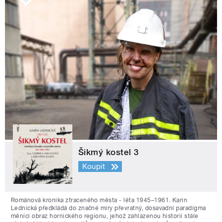
Šikmý kostel 3
Koupit
Románová kronika ztraceného města - léta 1945–1961. Karin
Lednická předkládá do značné míry převratný, dosavadní paradigma
měnící obraz hornického regionu, jehož zahlazenou historii stále