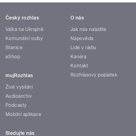
Český rozhlas
O nás
Válka na Ukrajině
Jak nás naladíte
Komunální volby
Nápověda
Stanice
Lidé v rádiu
eShop
Kariéra
Kontakt
Rozhlasový poplatek
mujRozhlas
Živé vysílání
Audioarchiv
Podcasty
Mobilní aplikace
Sledujte nás