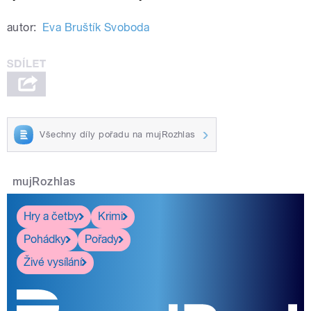
autor:
Eva Bruštík Svoboda
Všechny díly pořadu na mujRozhlas
mujRozhlas
Hry a četby
Krimi
Pohádky
Pořady
Živé vysílání