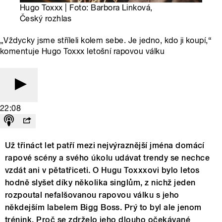
Hugo Toxxx | Foto: Barbora Linková,
Český rozhlas
„Vždycky jsme stříleli kolem sebe. Je jedno, kdo ji koupí,“
komentuje Hugo Toxxx letošní rapovou válku
22:08
Už třináct let patří mezi nejvýraznější jména domácí
rapové scény a svého úkolu udávat trendy se nechce
vzdát ani v pětatřiceti. O Hugu Toxxxovi bylo letos
hodně slyšet díky několika singlům, z nichž jeden
rozpoutal nefalšovanou rapovou válku s jeho
někdejším labelem Bigg Boss. Prý to byl ale jenom
trénink. Proč se zdrželo jeho dlouho očekávané