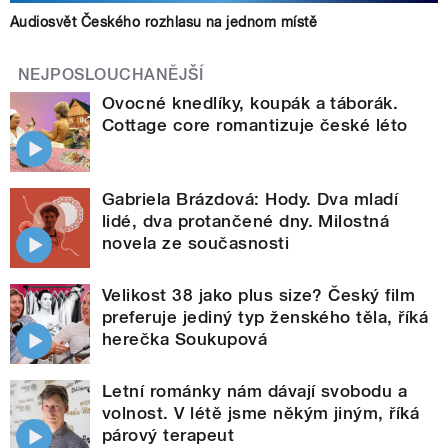
Audiosvět Českého rozhlasu na jednom místě
NEJPOSLOUCHANĚJŠÍ
Ovocné knedlíky, koupák a táborák.
Cottage core romantizuje české léto
Gabriela Brázdová: Hody. Dva mladí
lidé, dva protančené dny. Milostná
novela ze současnosti
Velikost 38 jako plus size? Český film
preferuje jediný typ ženského těla, říká
herečka Soukupová
Letní románky nám dávají svobodu a
volnost. V létě jsme někým jiným, říká
párový terapeut