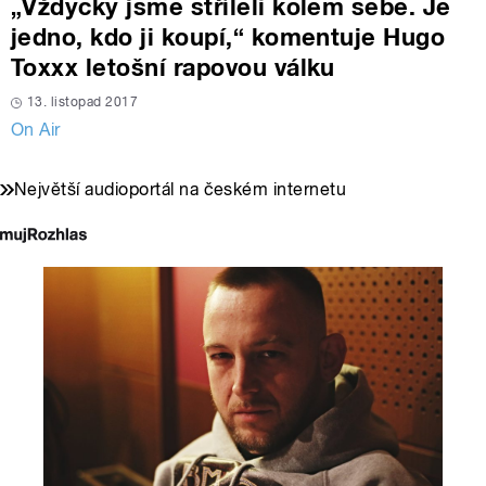
„Vždycky jsme stříleli kolem sebe. Je
jedno, kdo ji koupí,“ komentuje Hugo
Toxxx letošní rapovou válku
13. listopad 2017
On Air
Největší audioportál na českém internetu