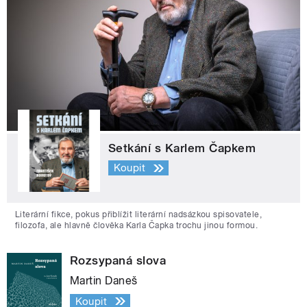
Setkání s Karlem Čapkem
Koupit
Literární fikce, pokus přiblížit literární nadsázkou spisovatele,
filozofa, ale hlavně člověka Karla Čapka trochu jinou formou.
Rozsypaná slova
Martin Daneš
Koupit