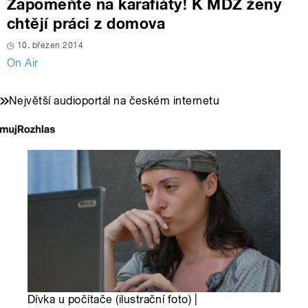
Zapomeňte na karafiáty! K MDŽ ženy
chtějí práci z domova
10. březen 2014
On Air
Největší audioportál na českém internetu
Dívka u počítače (ilustrační foto) |