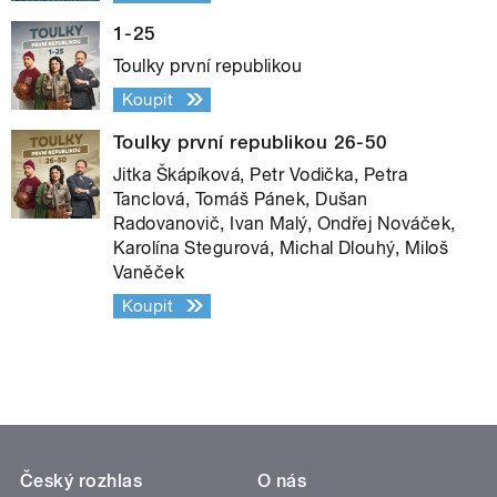
1-25
Toulky první republikou
Koupit
Toulky první republikou 26-50
Jitka Škápíková, Petr Vodička, Petra
Tanclová, Tomáš Pánek, Dušan
Radovanovič, Ivan Malý, Ondřej Nováček,
Karolína Stegurová, Michal Dlouhý, Miloš
Vaněček
Koupit
Český rozhlas
O nás