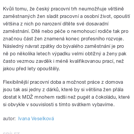
Kvůli tomu, že český pracovní trh neumožňuje většině
zaměstnaných žen sladit pracovní a osobní život, opouští
většina z nich po narození dítěte své dosavadní
zaměstnání. Dítě nebo péče o nemohoucí rodiče tak pro
značnou část žen znamená konec profesního rozvoje.
Následný návrat zpátky do bývalého zaměstnání je pro
ně po několika letech výpadku velmi obtížný a ženy pak
často vezmou zavděk i méně kvalifikovanou prací, než
jakou před lety opouštěly.
Flexibilnější pracovní doba a možnost práce z domova
jsou tak asi jedny z dárků, které by si většina žen přála
dostat k MDŽ mnohem radši než pugét a čokoládu, které
si obvykle v souvislosti s tímto svátkem vybavíme.
autor:
Ivana Veselková