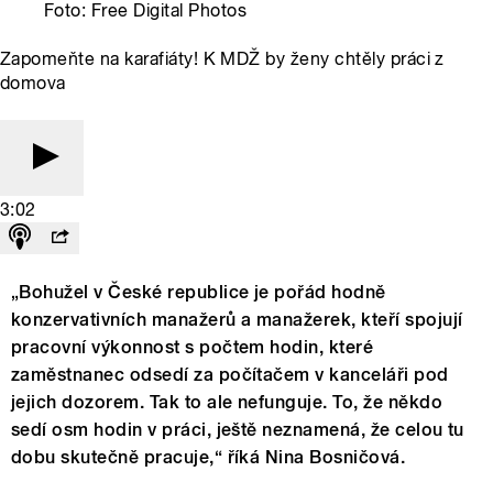
Foto: Free Digital Photos
Zapomeňte na karafiáty! K MDŽ by ženy chtěly práci z
domova
3:02
„Bohužel v České republice je pořád hodně
konzervativních manažerů a manažerek, kteří spojují
pracovní výkonnost s počtem hodin, které
zaměstnanec odsedí za počítačem v kanceláři pod
jejich dozorem. Tak to ale nefunguje. To, že někdo
sedí osm hodin v práci, ještě neznamená, že celou tu
dobu skutečně pracuje,“ říká Nina Bosničová.