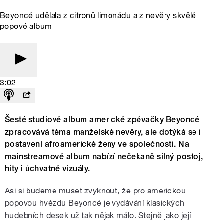
Beyoncé udělala z citronů limonádu a z nevěry skvělé
popové album
3:02
Šesté studiové album americké zpěvačky Beyoncé
zpracovává téma manželské nevěry, ale dotýká se i
postavení afroamerické ženy ve společnosti. Na
mainstreamové album nabízí nečekaně silný postoj,
hity i úchvatné vizuály.
Asi si budeme muset zvyknout, že pro americkou
popovou hvězdu Beyoncé je vydávání klasických
hudebních desek už tak nějak málo. Stejně jako její