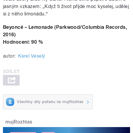
jasným vzkazem: „Když ti život přijde moc kyselej, udělej
si z něho limonádu.“
Beyoncé – Lemonade (Parkwood/Columbia Records,
2016)
Hodnocení: 90 %
autor:
Karel Veselý
Všechny díly pořadu na mujRozhlas
mujRozhlas