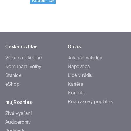
Koupit
Český rozhlas
O nás
Válka na Ukrajině
Jak nás naladíte
Komunální volby
Nápověda
Stanice
Lidé v rádiu
eShop
Kariéra
Kontakt
Rozhlasový poplatek
mujRozhlas
Živé vysílání
Audioarchiv
Podcasty