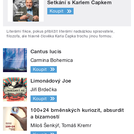
Setkání s Karlem Čapkem
Koupit
Literární fikce, pokus přiblížit literární nadsázkou spisovatele,
filozofa, ale hlavně člověka Karla Čapka trochu jinou formou.
Cantus lucis
Carmina Bohemica
Koupit
Limonádový Joe
Jiří Brdečka
Koupit
100+24 brněnských kuriozit, absurdit
a bizarností
Miloš Šenkýř, Tomáš Kremr