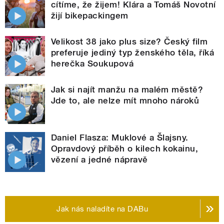
cítíme, že žijem! Klára a Tomáš Novotní
žijí bikepackingem
Velikost 38 jako plus size? Český film
preferuje jediný typ ženského těla, říká
herečka Soukupová
Jak si najít manžu na malém městě?
Jde to, ale nelze mít mnoho nároků
Daniel Flasza: Muklové a Šlajsny.
Opravdový příběh o kilech kokainu,
vězení a jedné nápravě
Jak nás naladíte na DABu