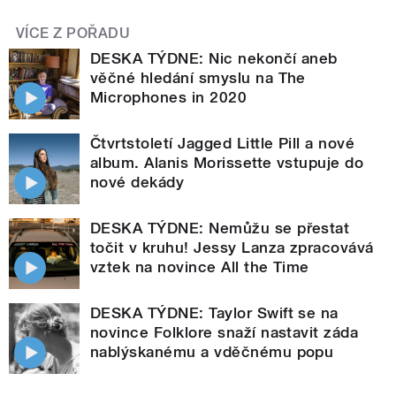
VÍCE Z POŘADU
DESKA TÝDNE: Nic nekončí aneb
věčné hledání smyslu na The
Microphones in 2020
Čtvrtstoletí Jagged Little Pill a nové
album. Alanis Morissette vstupuje do
nové dekády
DESKA TÝDNE: Nemůžu se přestat
točit v kruhu! Jessy Lanza zpracovává
vztek na novince All the Time
DESKA TÝDNE: Taylor Swift se na
novince Folklore snaží nastavit záda
nablýskanému a vděčnému popu