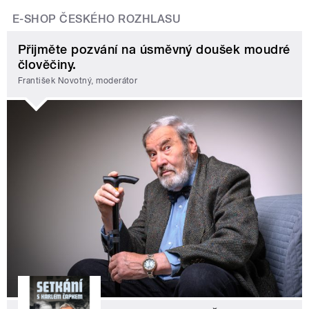
E-SHOP ČESKÉHO ROZHLASU
Přijměte pozvání na úsměvný doušek moudré
člověčiny.
František Novotný, moderátor