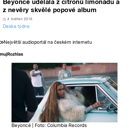
Beyoncé udělala z citronů limonádu a
z nevěry skvělé popové album
4. květen 2016
Deska týdne
Největší audioportál na českém internetu
Beyoncé | Foto: Columbia Records