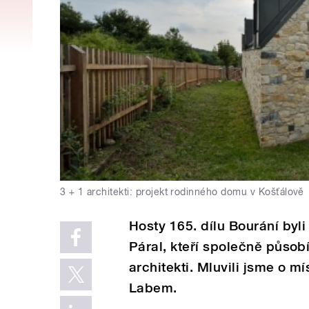
3 + 1 architekti: projekt rodinného domu v Košťálově
Hosty 165. dílu Bourání byli
Páral, kteří společně působ
architekti. Mluvili jsme o mí
Labem.