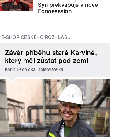
Syn překvapuje v nové
Fonosession
E-SHOP ČESKÉHO ROZHLASU
Závěr příběhu staré Karviné,
který měl zůstat pod zemí
Karin Lednická, spisovatelka