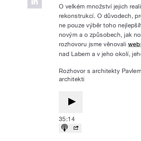
O velkém množství jejich real
rekonstrukcí. O důvodech, pr
ne pouze výběr toho nejlepší
novým a o způsobech, jak nov
rozhovoru jsme věnovali
webu
nad Labem a v jeho okolí, jeh
Rozhovor s architekty Pavle
architekti
35:14