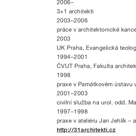
2006–
3+1 architekti
2003–2006
práce v architektonické kance
2003
UK Praha, Evangelická teolog
1994–2001
ČVUT Praha, Fakulta architek
1998
praxe v Památkovém ústavu v 
2001–2003
civilní služba na urol. odd. 
1997–1998
praxe v ateliéru Jan Jehlík – 
http://31architekti.cz