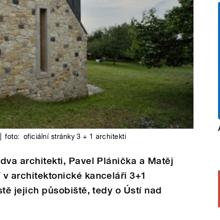
|
foto:
oficiální stránky 3 + 1 architekti
 dva architekti, Pavel Plánička a Matěj
í v architektonické kanceláři 3+1
stě jejich působiště, tedy o Ústí nad