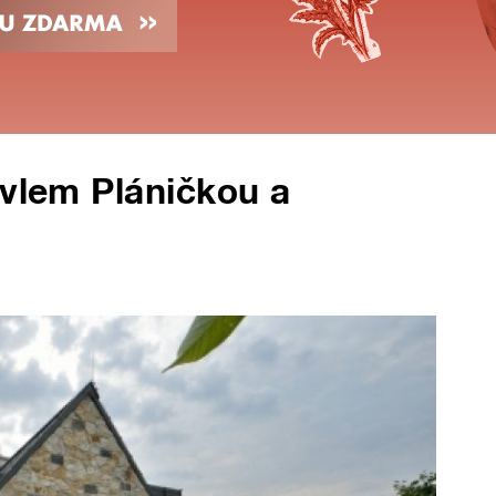
avlem Pláničkou a