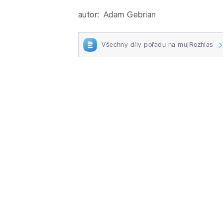
autor:
Adam Gebrian
Všechny díly pořadu na mujRozhlas