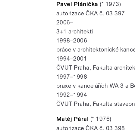
Pavel Plánička
(* 1973)
autorizace ČKA č. 03 397
2006–
3+1 architekti
1998–2006
práce v architektonické kance
1994–2001
ČVUT Praha, Fakulta architek
1997–1998
praxe v kancelářích WA 3 a B
1992–1994
ČVUT Praha, Fakulta stavebn
Matěj Páral
(* 1976)
autorizace ČKA č. 03 398