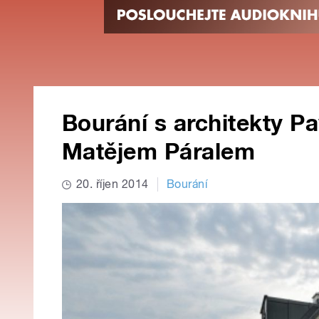
Bourání s architekty P
Matějem Páralem
20. říjen 2014
Bourání