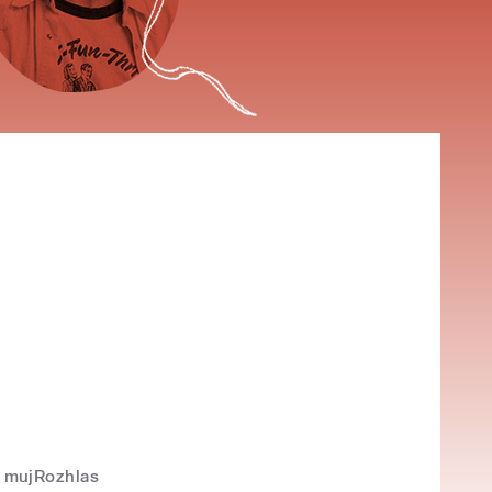
mujRozhlas