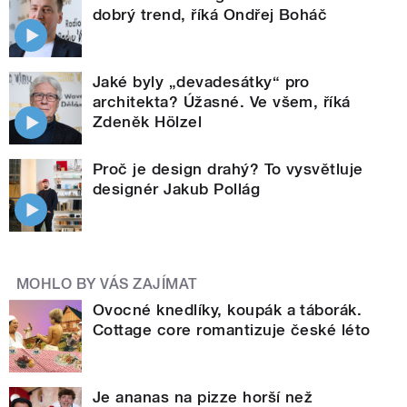
dobrý trend, říká Ondřej Boháč
Jaké byly „devadesátky“ pro
architekta? Úžasné. Ve všem, říká
Zdeněk Hölzel
Proč je design drahý? To vysvětluje
designér Jakub Pollág
MOHLO BY VÁS ZAJÍMAT
Ovocné knedlíky, koupák a táborák.
Cottage core romantizuje české léto
Je ananas na pizze horší než