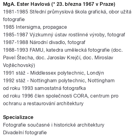
MgA. Ester Havlová (* 23. března 1967 v Praze)
1981-1985 Střední průmyslová škola grafická, obor užitá
fotografie
1985 Intersigma, propagace
1985-1987 Výzkumný ústav rostlinné výroby, fotograf
1987-1988 Národní divadlo, fotograf
1988-1993 FAMU, katedra umělecká fotografie (doc.
Pavel Štecha, doc. Jaroslav Krejčí, doc. Miroslav
pause
Vojtěchovský)
1991 stáž - Middlessex polytechnic, Londýn
1992 stáž - Nottingham polytechnic, Nottingham
od roku 1993 samostatná fotografka
od roku 1996 člen společnosti CORA, centrum pro
ochranu a restaurování architektury
Specializace
Fotografie současné i historické architektury
Divadelní fotografie