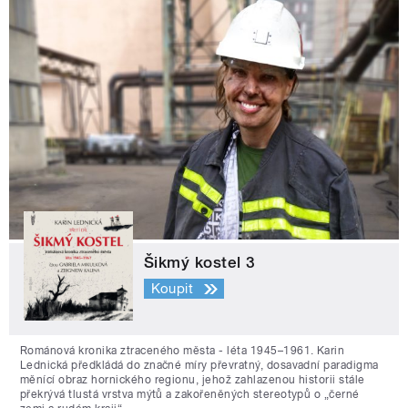
Šikmý kostel 3
Koupit
Románová kronika ztraceného města - léta 1945–1961. Karin
Lednická předkládá do značné míry převratný, dosavadní paradigma
měnící obraz hornického regionu, jehož zahlazenou historii stále
překrývá tlustá vrstva mýtů a zakořeněných stereotypů o „černé