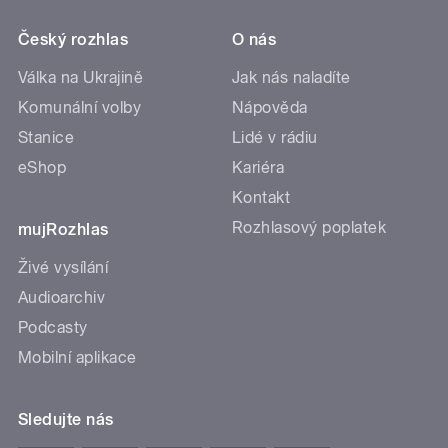
Český rozhlas
O nás
Válka na Ukrajině
Jak nás naladíte
Komunální volby
Nápověda
Stanice
Lidé v rádiu
eShop
Kariéra
Kontakt
Rozhlasový poplatek
mujRozhlas
Živé vysílání
Audioarchiv
Podcasty
Mobilní aplikace
Sledujte nás