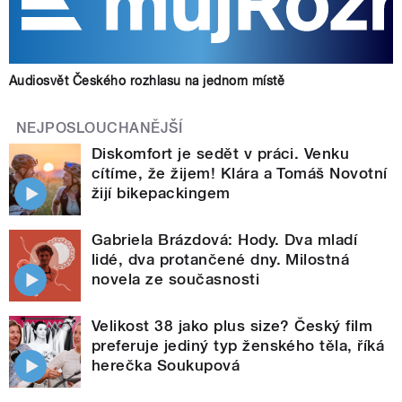
Audiosvět Českého rozhlasu na jednom místě
NEJPOSLOUCHANĚJŠÍ
Diskomfort je sedět v práci. Venku
cítíme, že žijem! Klára a Tomáš Novotní
žijí bikepackingem
Gabriela Brázdová: Hody. Dva mladí
lidé, dva protančené dny. Milostná
novela ze současnosti
Velikost 38 jako plus size? Český film
preferuje jediný typ ženského těla, říká
herečka Soukupová