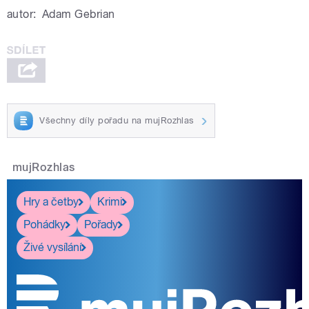
autor:
Adam Gebrian
Všechny díly pořadu na mujRozhlas
mujRozhlas
Hry a četby
Krimi
Pohádky
Pořady
Živé vysílání