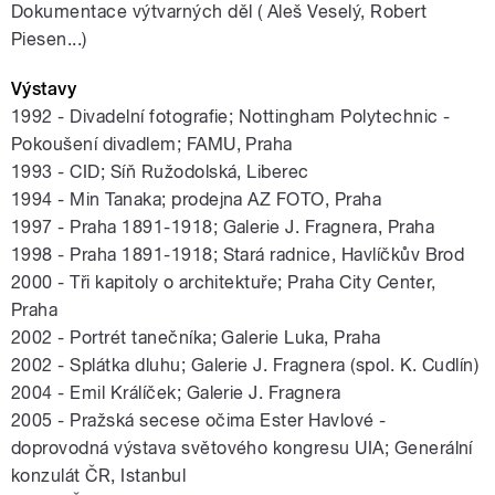
Dokumentace výtvarných děl ( Aleš Veselý, Robert
Piesen...)
Výstavy
1992 - Divadelní fotografie; Nottingham Polytechnic -
Pokoušení divadlem; FAMU, Praha
1993 - CID; Síň Ružodolská, Liberec
1994 - Min Tanaka; prodejna AZ FOTO, Praha
1997 - Praha 1891-1918; Galerie J. Fragnera, Praha
1998 - Praha 1891-1918; Stará radnice, Havlíčkův Brod
2000 - Tři kapitoly o architektuře; Praha City Center,
Praha
2002 - Portrét tanečníka; Galerie Luka, Praha
2002 - Splátka dluhu; Galerie J. Fragnera (spol. K. Cudlín)
2004 - Emil Králíček; Galerie J. Fragnera
2005 - Pražská secese očima Ester Havlové -
doprovodná výstava světového kongresu UIA; Generální
konzulát ČR, Istanbul