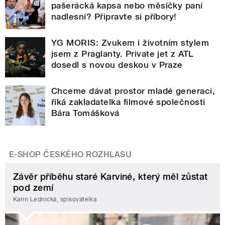
pašerácká kapsa nebo měsíčky paní
nadlesní? Připravte si příbory!
YG MORIS: Zvukem i životním stylem
jsem z Praglanty. Private jet z ATL
dosedl s novou deskou v Praze
Chceme dávat prostor mladé generaci,
říká zakladatelka filmové společnosti
Bára Tomášková
E-SHOP ČESKÉHO ROZHLASU
Závěr příběhu staré Karviné, který měl zůstat
pod zemí
Karin Lednická, spisovatelka