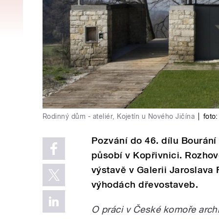
Rodinný dům - ateliér, Kojetín u Nového Jičína
|
foto:
Pozvání do 46. dílu Bourání 
působí v Kopřivnici. Rozhovo
výstavě v Galerii Jaroslava
výhodách dřevostaveb.
O práci v České komoře archi