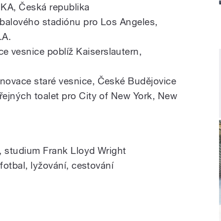
KA, Česká republika
tbalového stadiónu pro Los Angeles,
.A.
vesnice poblíž Kaiserslautern,
novace staré vesnice, České Budějovice
ejných toalet pro City of New York, New
, studium Frank Lloyd Wright
fotbal, lyžování, cestování