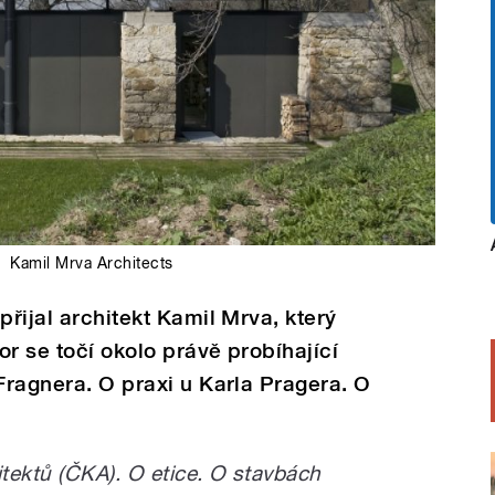
Kamil Mrva Architects
přijal architekt Kamil Mrva, který
r se točí okolo právě probíhající
 Fragnera. O praxi u Karla Pragera. O
tektů (ČKA). O etice. O stavbách