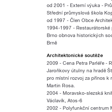
od 2001 - Externí výuka - Pr
Střední průmyslová škola Kop
od 1997 - Člen Obce Archite
1994-1997 - Restaurátorské 
Brno obnova historických so
Brně
Architektonické soutěže
2009 - Cena Petra Parléře - R
Jaroňkovy útulny na hradě Št
pro místní rozvoj za přínos k 
Martin Rosa.
2004 - Moravsko-slezská kni
Václavík, Atos-6
2002 - Polyfunkční centrum 