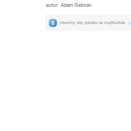
autor:
Adam Gebrian
Všechny díly pořadu na mujRozhlas