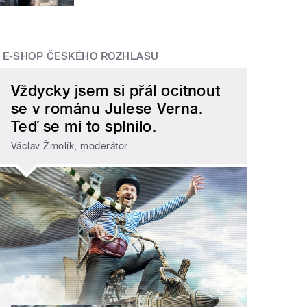
E-SHOP ČESKÉHO ROZHLASU
Vždycky jsem si přál ocitnout
se v románu Julese Verna.
Teď se mi to splnilo.
Václav Žmolík, moderátor