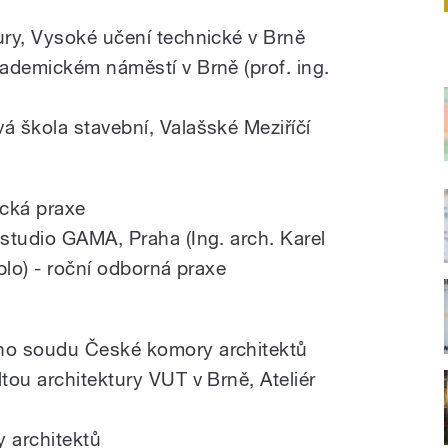
ry, Vysoké učení technické v Brně
ademickém náměstí v Brně (prof. ing.
 škola stavební, Valašské Meziříčí
ická praxe
studio GAMA, Praha (Ing. arch. Karel
blo) - roční odborná praxe
ho soudu České komory architektů
tou architektury VUT v Brně, Ateliér
 architektů