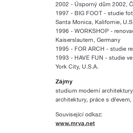
2002 - Úsporný dům 2002, Č
1997 - BIG FOOT - studie fo
Santa Monica, Kalifornie, U.S
1996 - WORKSHOP - renovace 
Kaiserslautern, Germany
1995 - FOR ARCH - studie re
1993 - HAVE FUN - studie veř
York City, U.S.A.
Zájmy
studium moderní architektury
architektury, práce s dřevem, 
Související odkaz:
www.mrva.net