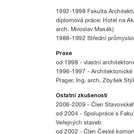
1992-1998 Fakulta Architektu
diplomová práce: Hotel na Ak
arch. Miroslav Masák)
1988-1992 Střední průmyslová
pause
Praxe
od 1998 - vlastní architekton
1996-1997 - Architektonické 
Prager, Ing. arch. Zbyšek Stý
Ostatní zkušenosti
2006-2009 - Člen Stavovské
od 2004 - Spolupráce s Fakul
Veřejných staveb
od 2002 - Člen České komory