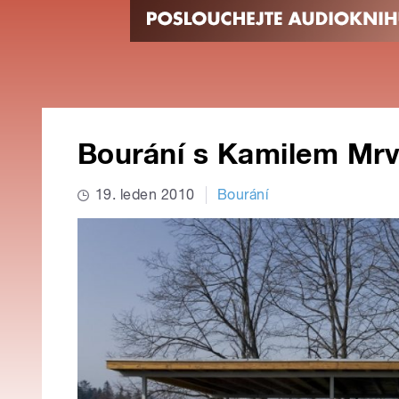
Bourání s Kamilem Mr
19. leden 2010
Bourání