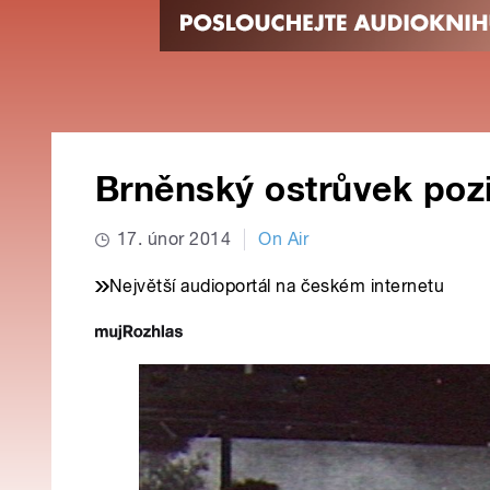
Brněnský ostrůvek pozi
17. únor 2014
On Air
Největší audioportál na českém internetu