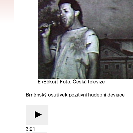
E (Éčko) | Foto: Česká televize
Brněnský ostrůvek pozitivní hudební deviace
3:21