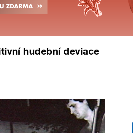
tivní hudební deviace