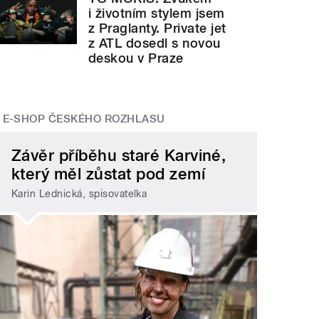
i životním stylem jsem
z Praglanty. Private jet
z ATL dosedl s novou
deskou v Praze
E-SHOP ČESKÉHO ROZHLASU
Závěr příběhu staré Karviné,
který měl zůstat pod zemí
Karin Lednická, spisovatelka