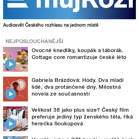
Audiosvět Českého rozhlasu na jednom místě
NEJPOSLOUCHANĚJŠÍ
Ovocné knedlíky, koupák a táborák.
Cottage core romantizuje české léto
Gabriela Brázdová: Hody. Dva mladí
lidé, dva protančené dny. Milostná
novela ze současnosti
Velikost 38 jako plus size? Český film
preferuje jediný typ ženského těla, říká
herečka Soukupová