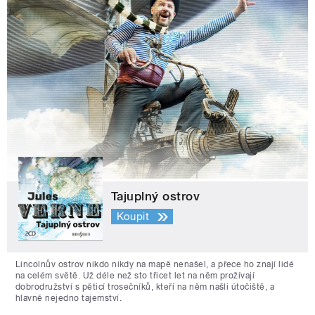
Tajuplný ostrov
Koupit
Lincolnův ostrov nikdo nikdy na mapě nenašel, a přece ho znají lidé
na celém světě. Už déle než sto třicet let na něm prožívají
dobrodružství s pěticí trosečníků, kteří na něm našli útočiště, a
hlavně nejedno tajemství.