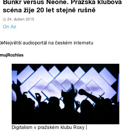
Bunkr versus Neone. Pražská klubová
scéna žije 20 let stejně rušně
24. duben 2015
On Air
Největší audioportál na českém internetu
Digitalism v pražském klubu Roxy |