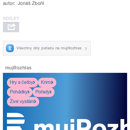
autor:
Jonáš Zbořil
Všechny díly pořadu na mujRozhlas
mujRozhlas
Hry a četby
Krimi
Pohádky
Pořady
Živé vysílání