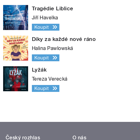
Tragédie Liblice
Jiří Havelka
Koupit
Díky za každé nové ráno
Halina Pawlowská
Koupit
Lyžák
Tereza Verecká
Koupit
Český rozhlas
O nás