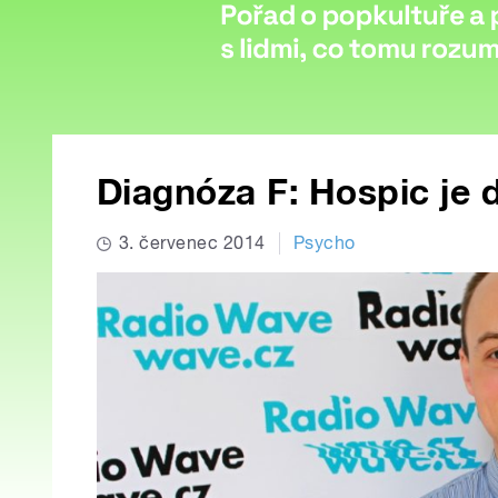
Diagnóza F: Hospic je
3. červenec 2014
Psycho