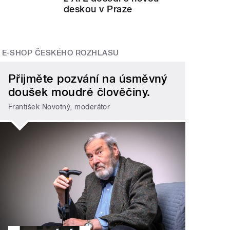
deskou v Praze
E-SHOP ČESKÉHO ROZHLASU
Přijměte pozvání na úsměvný
doušek moudré člověčiny.
František Novotný, moderátor