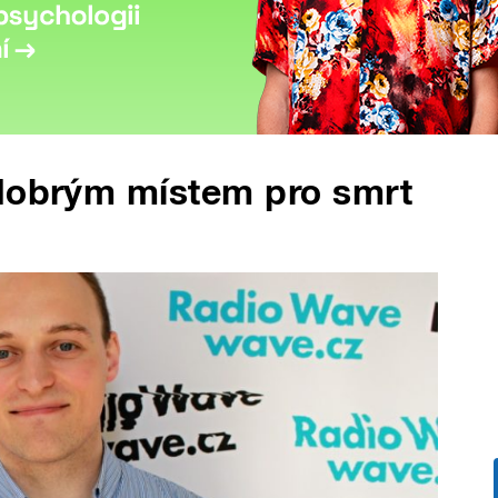
 dobrým místem pro smrt