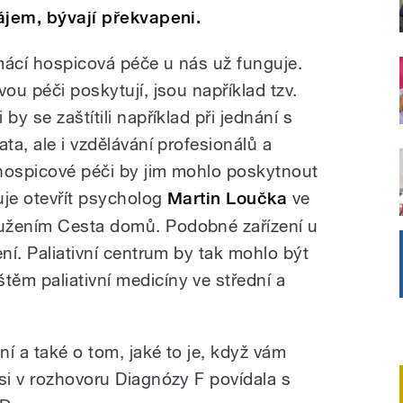
zájem, bývají překvapeni.
mácí hospicová péče u nás už funguje.
vou péči poskytují, jsou například tzv.
by se zaštítili například při jednání s
ta, ale i vzdělávání profesionálů a
hospicové péči by jim mohlo poskytnout
nuje otevřít psycholog
Martin Loučka
ve
užením Cesta domů. Podobné zařízení u
ení. Paliativní centrum by tak mohlo být
ěm paliativní medicíny ve střední a
ní a také o tom, jaké to je, když vám
si v rozhovoru Diagnózy F povídala s