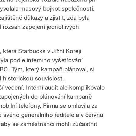
yvolala masový bojkot společnosti.
ajištěné důkazy a zjistit, zda byla
 rozsah zapojení jednotlivých
která Starbucks v Jižní Koreji
yla podle interního vyšetřování
BC. Tým, který kampaň plánoval, si
 historickou souvislost.
ší vedení. Interní audit ale komplikovalo
ů zapojených do plánování kampaně
obilní telefony. Firma se omluvila za
 svého generálního ředitele a v červnu
 aby se zaměstnanci mohli zúčastnit