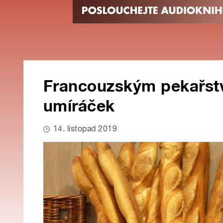
Francouzským pekařstv
umíráček
14. listopad 2019