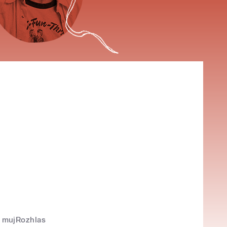
mujRozhlas