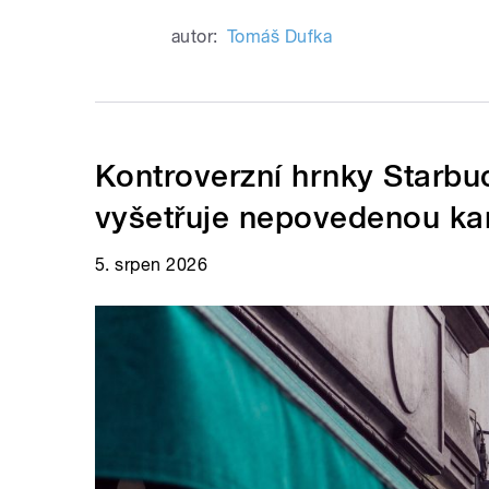
autor:
Tomáš Dufka
Kontroverzní hrnky Starbuc
vyšetřuje nepovedenou k
5. srpen 2026