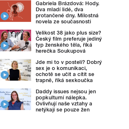
Gabriela Brázdová: Hody.
Dva mladí lidé, dva
protančené dny. Milostná
novela ze současnosti
Velikost 38 jako plus size?
Český film preferuje jediný
typ ženského těla, říká
herečka Soukupová
Jde mi to v posteli? Dobrý
sex je o komunikaci,
ochotě se učit a cítit se
trapně, říká sexkoučka
Daddy issues nejsou jen
popkulturní nálepka.
Ovlivňují naše vztahy a
netýkají se pouze žen