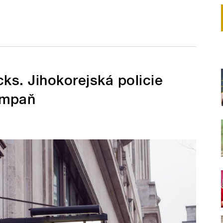
ks. Jihokorejská policie
ampaň