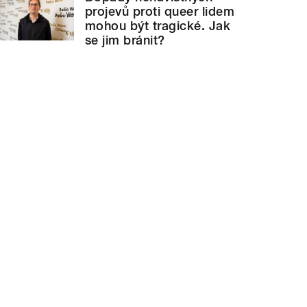
projevů proti queer lidem
mohou být tragické. Jak
se jim bránit?