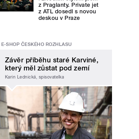
z Praglanty. Private jet
z ATL dosedl s novou
deskou v Praze
E-SHOP ČESKÉHO ROZHLASU
Závěr příběhu staré Karviné,
který měl zůstat pod zemí
Karin Lednická, spisovatelka