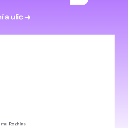
mujRozhlas