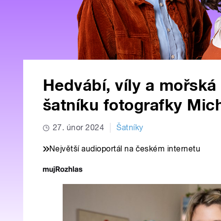
Hedvábí, víly a mořsk
šatníku fotografky Mic
27. únor 2024
Šatníky
Největší audioportál na českém internetu