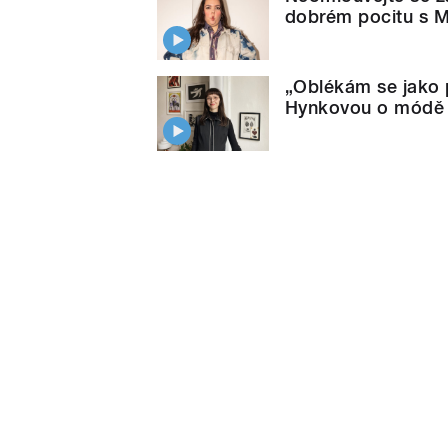
dobrém pocitu s 
„Oblékám se jako 
Hynkovou o módě p