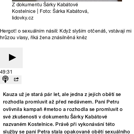
Z dokumentu Šárky Kabátové
Kostelnice | Foto: Šárka Kabátová,
lidovky.cz
Hergot! o sexuálním násilí: Když slyším otčenáš, vstávají mi
hrůzou vlasy, říká žena znásilněná kněz
49:31
Kauza už je stará pár let, ale jedna z jejích obětí se
rozhodla promluvit až před nedávnem. Paní Petru
ovlivnila kampaň #metoo a rozhodla se promluvit o
své zkušenosti v dokumentu Šárky Kabátové
nazvaném Kostelnice. Právě při vykonávání této
služby se paní Petra stala opakovaně obětí sexuálního