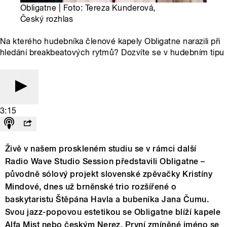
Obligatne | Foto: Tereza Kunderová,
Český rozhlas
Na kterého hudebníka členové kapely Obligatne narazili při
hledání breakbeatových rytmů? Dozvíte se v hudebním tipu
3:15
Živě v našem proskleném studiu se v rámci další
Radio Wave Studio Session představili Obligatne –
původně sólový projekt slovenské zpěvačky Kristíny
Mindové, dnes už brněnské trio rozšířené o
baskytaristu Štěpána Havla a bubeníka Jana Čumu.
Svou jazz-popovou estetikou se Obligatne blíží kapele
Alfa Mist nebo českým Nerez. První zmíněné jméno se