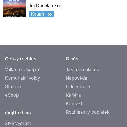
Jiří Dušek a kol.
Koupit
Český rozhlas
O nás
Válka na Ukrajině
Jak nás naladíte
Komunální volby
Nápověda
Stanice
Lidé v rádiu
eShop
Kariéra
Kontakt
Rozhlasový poplatek
mujRozhlas
Živé vysílání