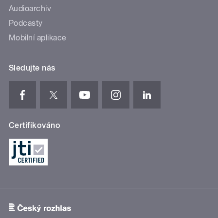
Audioarchiv
Podcasty
Mobilní aplikace
Sledujte nás
Certifikováno