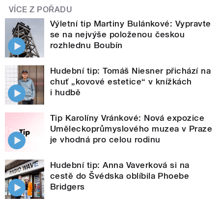
VÍCE Z POŘADU
Výletní tip Martiny Bulánkové: Vypravte
se na nejvýše položenou českou
rozhlednu Boubín
Hudební tip: Tomáš Niesner přichází na
chuť „kovové estetice“ v knížkách
i hudbě
Tip Karolíny Vránkové: Nová expozice
Uměleckoprůmyslového muzea v Praze
je vhodná pro celou rodinu
Hudební tip: Anna Vaverková si na
cestě do Švédska oblíbila Phoebe
Bridgers