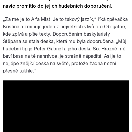
navíc promítlo do jejich hudebních doporučení.
„Za mě je to Alfa Mist. Je to takový jazzík,
“ říká zpěvačka
Kristína a zmiňuje jeden z největších vlivů pro Obligatne,
kde zpívá a píše texty. Doporučením baskytaristy
Štěpána se stala deska, která mu byla doporučena.
„Můj
hudební tip je Peter Gabriel a jeho deska So. Hrozně mě
baví basa na té nahrávce, je strašně nápaditá. Asi je to
nejlépe znějící deska na světě, protože žádná nezní
přesně takhle.”
Breathe