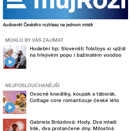
Audiosvět Českého rozhlasu na jednom místě
MOHLO BY VÁS ZAJÍMAT
Hudební tip: Slovenští Tolstoys si ujíždí
na hřejivém popu i bažinatém voodoo
NEJPOSLOUCHANĚJŠÍ
Ovocné knedlíky, koupák a táborák.
Cottage core romantizuje české léto
Gabriela Brázdová: Hody. Dva mladí
lidé, dva protančené dny. Milostná