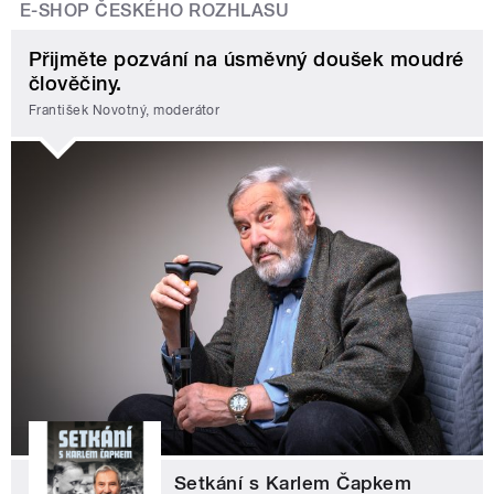
E-SHOP ČESKÉHO ROZHLASU
Přijměte pozvání na úsměvný doušek moudré
člověčiny.
František Novotný, moderátor
Setkání s Karlem Čapkem