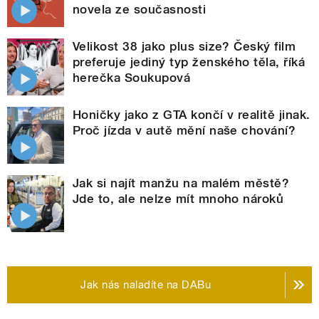
novela ze současnosti
Velikost 38 jako plus size? Český film
preferuje jediný typ ženského těla, říká
herečka Soukupová
Honičky jako z GTA končí v realitě jinak.
Proč jízda v autě mění naše chování?
Jak si najít manžu na malém městě?
Jde to, ale nelze mít mnoho nároků
Jak nás naladíte na DABu