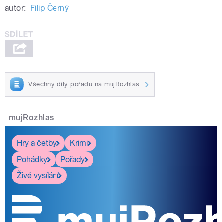
autor:
Filip Černý
Všechny díly pořadu na mujRozhlas
mujRozhlas
Hry a četby
Krimi
Pohádky
Pořady
Živé vysílání