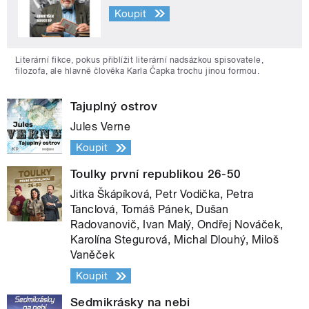
Koupit
Literární fikce, pokus přiblížit literární nadsázkou spisovatele,
filozofa, ale hlavně člověka Karla Čapka trochu jinou formou.
Tajuplný ostrov
Jules Verne
Koupit
Toulky první republikou 26-50
Jitka Škápíková, Petr Vodička, Petra
Tanclová, Tomáš Pánek, Dušan
Radovanovič, Ivan Malý, Ondřej Nováček,
Karolína Stegurová, Michal Dlouhý, Miloš
Vaněček
Koupit
Sedmikrásky na nebi