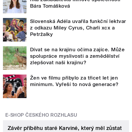
Bára Tomášková
Slovenská Adéla uvařila funkční lektvar
z odkazu Miley Cyrus, Charli xcx a
Petržalky
Dívat se na krajinu očima zajíce. Může
spolupráce myslivosti a zemědělství
zlepšovat naši krajinu?
Žen ve filmu přibylo za třicet let jen
minimum. Vyřeší to nová generace?
E-SHOP ČESKÉHO ROZHLASU
Závěr příběhu staré Karviné, který měl zůstat