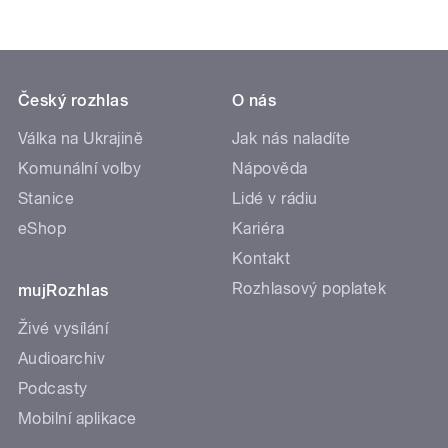
Český rozhlas
O nás
Válka na Ukrajině
Jak nás naladíte
Komunální volby
Nápověda
Stanice
Lidé v rádiu
eShop
Kariéra
Kontakt
Rozhlasový poplatek
mujRozhlas
Živé vysílání
Audioarchiv
Podcasty
Mobilní aplikace