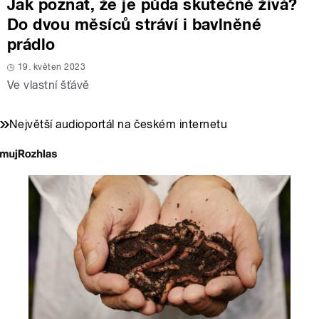
Jak poznat, že je půda skutečně živá?
Do dvou měsíců stráví i bavlněné
prádlo
19. květen 2023
Ve vlastní šťávě
Největší audioportál na českém internetu