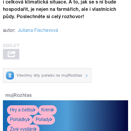
i celková klimatická situace. A to, jak se s ní bude
hospodařit, je nejen na farmářích, ale i vlastnících
půdy. Poslechněte si celý rozhovor!
autor:
Juliana Fischerová
Všechny díly pořadu na mujRozhlas
mujRozhlas
Hry a četby
Krimi
Pohádky
Pořady
Živé vysílání