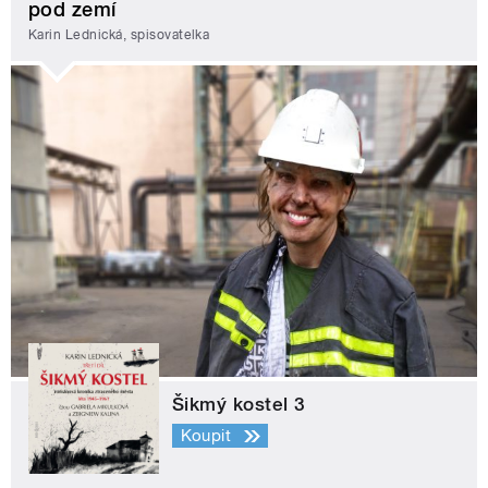
pod zemí
Karin Lednická, spisovatelka
Šikmý kostel 3
Koupit