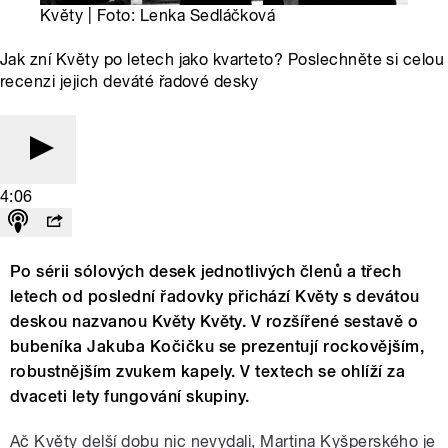
Květy | Foto: Lenka Sedláčková
Jak zní Květy po letech jako kvarteto? Poslechněte si celou
recenzi jejich deváté řadové desky
4:06
Po sérii sólových desek jednotlivých členů a třech
letech od poslední řadovky přichází Květy s devátou
deskou nazvanou Květy Květy. V rozšířené sestavě o
bubeníka Jakuba Kočičku se prezentují rockovějším,
robustnějším zvukem kapely. V textech se ohlíží za
dvaceti lety fungování skupiny.
Ač Květy delší dobu nic nevydali, Martina Kyšperského je