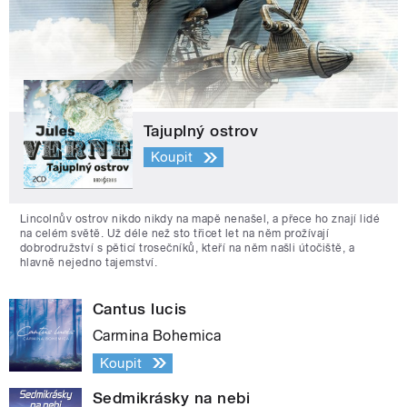
Tajuplný ostrov
Koupit
Lincolnův ostrov nikdo nikdy na mapě nenašel, a přece ho znají lidé
na celém světě. Už déle než sto třicet let na něm prožívají
dobrodružství s pěticí trosečníků, kteří na něm našli útočiště, a
hlavně nejedno tajemství.
Cantus lucis
Carmina Bohemica
Koupit
Sedmikrásky na nebi