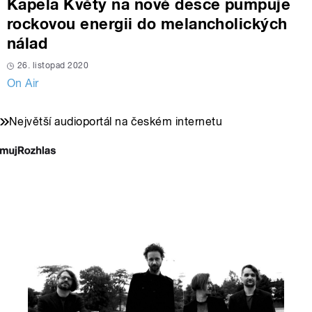
Kapela Květy na nové desce pumpuje
rockovou energii do melancholických
nálad
26. listopad 2020
On Air
Největší audioportál na českém internetu