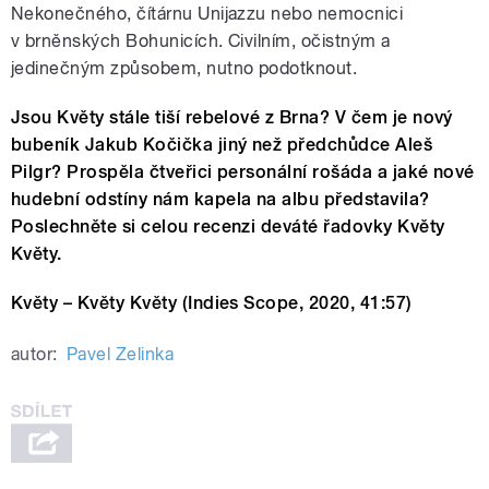
Nekonečného, čítárnu Unijazzu nebo nemocnici
v brněnských Bohunicích. Civilním, očistným a
jedinečným způsobem, nutno podotknout.
Jsou Květy stále tiší rebelové z Brna? V čem je nový
bubeník Jakub Kočička jiný než předchůdce Aleš
Pilgr? Prospěla čtveřici personální rošáda a jaké nové
hudební odstíny nám kapela na albu představila?
Poslechněte si celou recenzi deváté řadovky Květy
Květy.
Květy – Květy Květy (Indies Scope, 2020, 41:57)
autor:
Pavel Zelinka