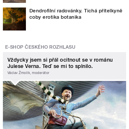
Dendrofilní radovánky. Tichá přítelkyně
coby erotika botanika
E-SHOP ČESKÉHO ROZHLASU
Vždycky jsem si přál ocitnout se v románu
Julese Verna. Teď se mi to splnilo.
Václav Žmolík, moderátor