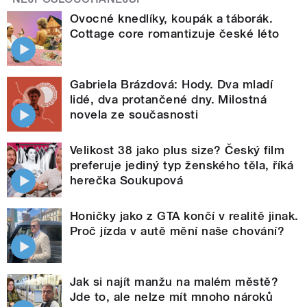
Ovocné knedlíky, koupák a táborák.
Cottage core romantizuje české léto
Gabriela Brázdová: Hody. Dva mladí
lidé, dva protančené dny. Milostná
novela ze současnosti
Velikost 38 jako plus size? Český film
preferuje jediný typ ženského těla, říká
herečka Soukupová
Honičky jako z GTA končí v realitě jinak.
Proč jízda v autě mění naše chování?
Jak si najít manžu na malém městě?
Jde to, ale nelze mít mnoho nároků