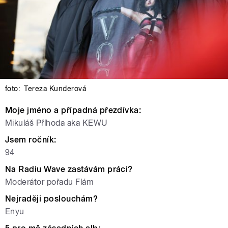
foto:
Tereza Kunderová
Moje jméno a případná přezdívka:
Mikuláš Příhoda aka KEWU
Jsem ročník:
94
Na Radiu Wave zastávám práci?
Moderátor pořadu Flám
Nejraději poslouchám?
Enyu