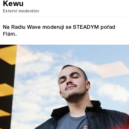
Kewu
Externí moderátor
Na Radiu Wave moderuji se STEADYM pořad
Flám
.