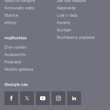
Válka na Ukrajině
Jak nás naladíte
Komunální volby
Nápověda
Stanice
Lidé v rádiu
eShop
Kariéra
Kontakt
Rozhlasový poplatek
mujRozhlas
Živé vysílání
Audioarchiv
Podcasty
Mobilní aplikace
Sledujte nás