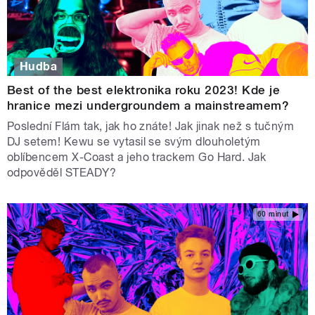
Hudba
Best of the best elektronika roku 2023! Kde je
hranice mezi undergroundem a mainstreamem?
Poslední Flám tak, jak ho znáte! Jak jinak než s tučným
DJ setem! Kewu se vytasil se svým dlouholetým
oblíbencem X-Coast a jeho trackem Go Hard. Jak
odpověděl STEADY?
60 minut