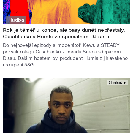
Hudba
Rok je téměř u konce, ale basy dunět nepřestaly.
Casablanka a Humla ve speciálním DJ setu!
Do nejnovější epizody si moderátoři Kewu a STEADY
přizvali kolegu Casablanku z pořadu Scéna s Opakem
Dissu. Dalším hostem byl producent Humla z jihlavského
uskupení 58G.
61 minut