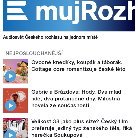
Audiosvět Českého rozhlasu na jednom místě
NEJPOSLOUCHANĚJŠÍ
Ovocné knedlíky, koupák a táborák.
Cottage core romantizuje české léto
Gabriela Brázdová: Hody. Dva mladí
lidé, dva protančené dny. Milostná
novela ze současnosti
Velikost 38 jako plus size? Český film
preferuje jediný typ ženského těla, říká
herečka Soukupová