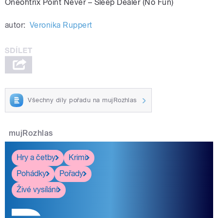
Oneohtrix Point Never – Sleep Dealer (No Fun)
autor:
Veronika Ruppert
Všechny díly pořadu na mujRozhlas
mujRozhlas
Hry a četby
Krimi
Pohádky
Pořady
Živé vysílání