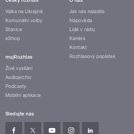
Český rozhlas
O nás
Válka na Ukrajině
Jak nás naladíte
Komunální volby
Nápověda
Stanice
Lidé v rádiu
eShop
Kariéra
Kontakt
Rozhlasový poplatek
mujRozhlas
Živé vysílání
Audioarchiv
Podcasty
Mobilní aplikace
Sledujte nás