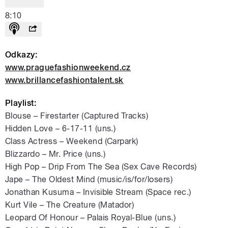
8:10
Odkazy:
www.praguefashionweekend.cz
www.brillancefashiontalent.sk
Playlist:
Blouse – Firestarter (Captured Tracks)
Hidden Love – 6-17-11 (uns.)
Class Actress – Weekend (Carpark)
Blizzardo – Mr. Price (uns.)
High Pop – Drip From The Sea (Sex Cave Records)
Jape – The Oldest Mind (music/is/for/losers)
Jonathan Kusuma – Invisible Stream (Space rec.)
Kurt Vile – The Creature (Matador)
Leopard Of Honour – Palais Royal-Blue (uns.)