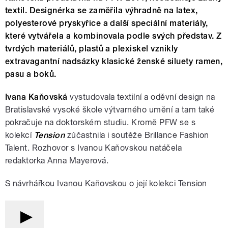
textil. Designérka se zaměřila výhradně na latex,
polyesterové pryskyřice a další speciální materiály,
které vytvářela a kombinovala podle svých představ. Z
tvrdých materiálů, plastů a plexiskel vznikly
extravagantní nadsázky klasické ženské siluety ramen,
pasu a boků.
Ivana Kaňovská
vystudovala textilní a oděvní design na
Bratislavské vysoké škole výtvarného umění a tam také
pokračuje na doktorském studiu. Kromě PFW se s
kolekcí
Tension
zúčastnila i soutěže Brillance Fashion
Talent. Rozhovor s Ivanou Kaňovskou natáčela
redaktorka Anna Mayerová.
S návrhářkou Ivanou Kaňovskou o její kolekci Tension