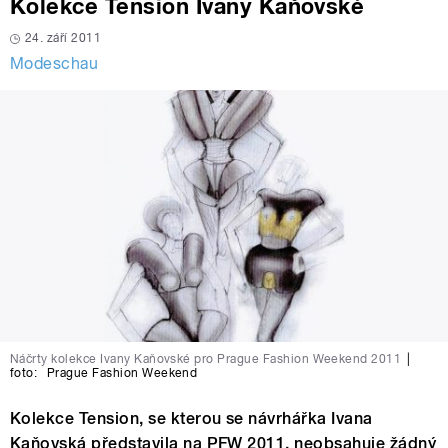
Kolekce Tension Ivany Kaňovské
24. září 2011
Modeschau
Náčrty kolekce Ivany Kaňovské pro Prague Fashion Weekend 2011
|
foto:
Prague Fashion Weekend
Kolekce Tension, se kterou se návrhářka Ivana
Kaňovská představila na PFW 2011, neobsahuje žádný