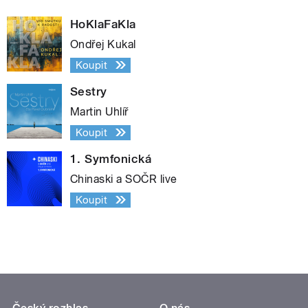
HoKlaFaKla
Ondřej Kukal
Koupit
Sestry
Martin Uhlíř
Koupit
1. Symfonická
Chinaski a SOČR live
Koupit