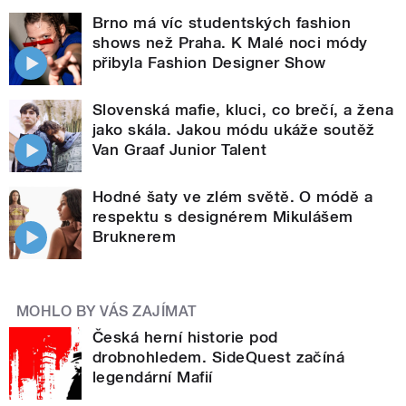
Brno má víc studentských fashion
shows než Praha. K Malé noci módy
přibyla Fashion Designer Show
Slovenská mafie, kluci, co brečí, a žena
jako skála. Jakou módu ukáže soutěž
Van Graaf Junior Talent
Hodné šaty ve zlém světě. O módě a
respektu s designérem Mikulášem
Bruknerem
MOHLO BY VÁS ZAJÍMAT
Česká herní historie pod
drobnohledem. SideQuest začíná
legendární Mafií