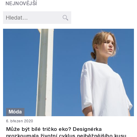
NEJNOVĚJŠÍ
Móda
6. březen 2020
Může být bílé tričko eko? Designérka
prozkoumala životní cyklus nejběžnějšího kusu