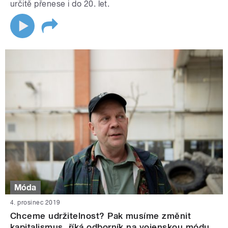
určitě přenese i do 20. let.
Móda
4. prosinec 2019
Chceme udržitelnost? Pak musíme změnit
kapitalismus, říká odborník na vojenskou módu