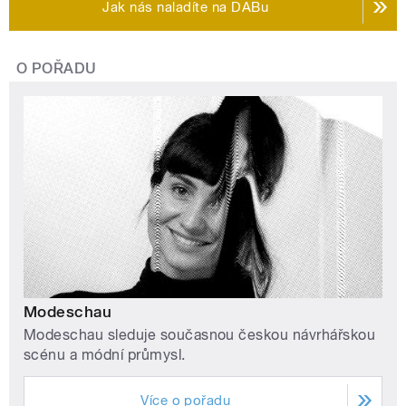
Jak nás naladíte na DABu
O POŘADU
Modeschau
Modeschau sleduje současnou českou návrhářskou
scénu a módní průmysl.
Více o pořadu