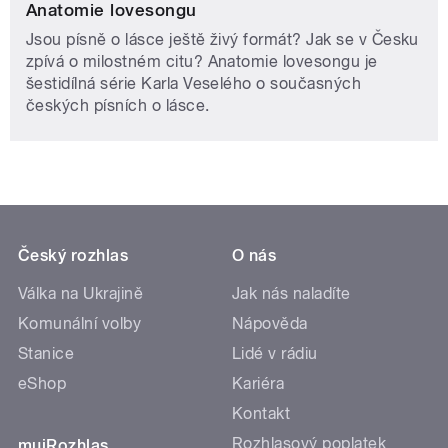
Anatomie lovesongu
Jsou písně o lásce ještě živý formát? Jak se v Česku
zpívá o milostném citu? Anatomie lovesongu je
šestidílná série Karla Veselého o současných
českých písních o lásce.
Český rozhlas
O nás
Válka na Ukrajině
Jak nás naladíte
Komunální volby
Nápověda
Stanice
Lidé v rádiu
eShop
Kariéra
Kontakt
Rozhlasový poplatek
mujRozhlas