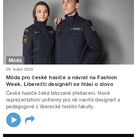
Móda
29. leden 2020
Móda pro české hasiče a návrat na Fashion
Week. Liberečtí designéři se hlásí o slovo
České hasiče čeká takzvané přešacení. Nové
reprezentativní uniformy pro ně navrhli designéři a
pedagogové z liberecké textilní fakulty.