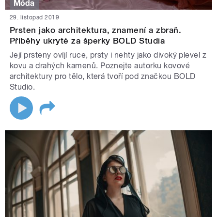
Móda
29. listopad 2019
Prsten jako architektura, znamení a zbraň.
Příběhy ukryté za šperky BOLD Studia
Její prsteny ovíjí ruce, prsty i nehty jako divoký plevel z
kovu a drahých kamenů. Poznejte autorku kovové
architektury pro tělo, která tvoří pod značkou BOLD
Studio.