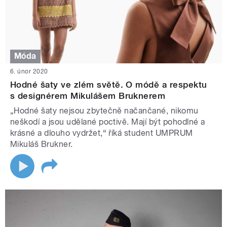
Móda
6. únor 2020
Hodné šaty ve zlém světě. O módě a respektu
s designérem Mikulášem Bruknerem
„Hodné šaty nejsou zbytečně načančané, nikomu
neškodí a jsou udělané poctivě. Mají být pohodlné a
krásné a dlouho vydržet,“ říká student UMPRUM
Mikuláš Brukner.