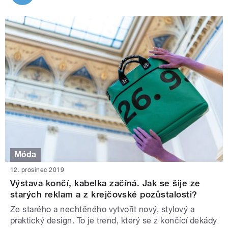
Móda
12. prosinec 2019
Výstava končí, kabelka začíná. Jak se šije ze
starých reklam a z krejčovské pozůstalosti?
Ze starého a nechtěného vytvořit nový, stylový a
praktický design. To je trend, který se z končící dekády