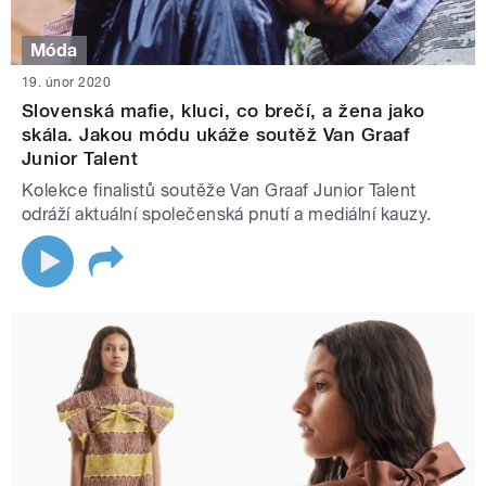
Móda
19. únor 2020
Slovenská mafie, kluci, co brečí, a žena jako
skála. Jakou módu ukáže soutěž Van Graaf
Junior Talent
Kolekce finalistů soutěže Van Graaf Junior Talent
odráží aktuální společenská pnutí a mediální kauzy.