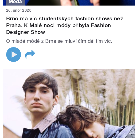
Móda
26. únor 2020
Brno má víc studentských fashion shows než
Praha. K Malé noci módy přibyla Fashion
Designer Show
O mladé módě z Brna se mluví čím dál tím víc.