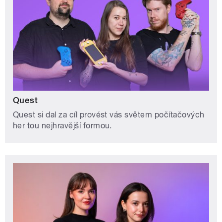
Quest
Quest si dal za cíl provést vás světem počítačových
her tou nejhravější formou.