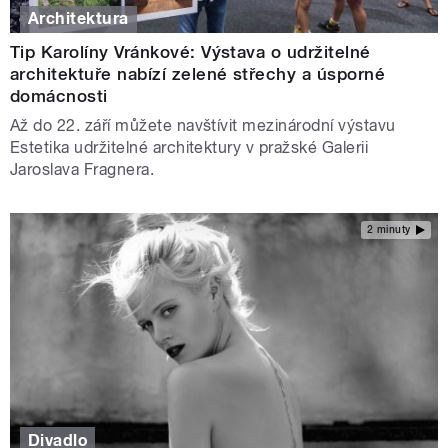
Architektura
Tip Karolíny Vránkové: Výstava o udržitelné
architektuře nabízí zelené střechy a úsporné
domácnosti
Až do 22. září můžete navštívit mezinárodní výstavu
Estetika udržitelné architektury v pražské Galerii
Jaroslava Fragnera.
2 minuty
Divadlo