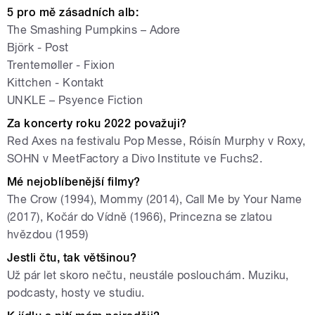
5 pro mě zásadních alb:
The Smashing Pumpkins – Adore
Björk - Post
Trentemøller - Fixion
Kittchen - Kontakt
UNKLE – Psyence Fiction
Za koncerty roku 2022 považuji?
Red Axes na festivalu Pop Messe, Róisín Murphy v Roxy,
SOHN v MeetFactory a Divo Institute ve Fuchs2.
Mé nejoblíbenější filmy?
The Crow (1994), Mommy (2014), Call Me by Your Name
(2017), Kočár do Vídně (1966), Princezna se zlatou
hvězdou (1959)
Jestli čtu, tak většinou?
Už pár let skoro nečtu, neustále poslouchám. Muziku,
podcasty, hosty ve studiu.