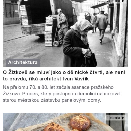
21 minut
Architektura
O Žižkově se mluví jako o dělnické čtvrti, ale není
to pravda, říká architekt Ivan Vavřík
Na přelomu 70. a 80. let začala asanace pražského
Žižkova. Proces, který postupnou demolicí nahrazoval
starou městskou zástavbu panelovými domy.
1 minuta