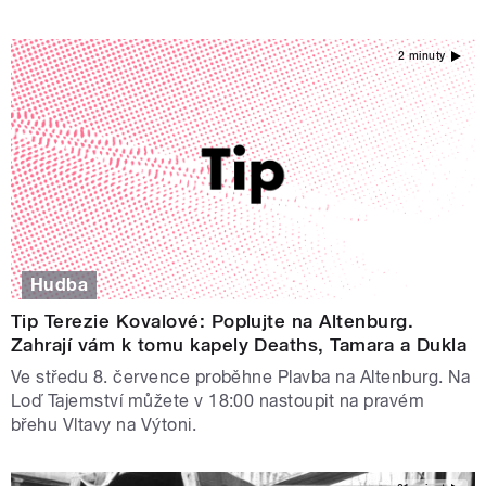
2 minuty
Hudba
Tip Terezie Kovalové: Poplujte na Altenburg.
Zahrají vám k tomu kapely Deaths, Tamara a Dukla
Ve středu 8. července proběhne Plavba na Altenburg. Na
Loď Tajemství můžete v 18:00 nastoupit na pravém
břehu Vltavy na Výtoni.