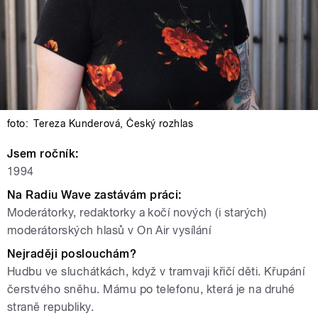
foto:
Tereza Kunderová
,
Český rozhlas
Jsem ročník:
1994
Na Radiu Wave zastávám práci:
Moderátorky, redaktorky a kočí nových (i starých)
moderátorských hlasů v On Air vysílání
Nejraději poslouchám?
Hudbu ve sluchátkách, když v tramvaji křičí děti. Křupání
čerstvého sněhu. Mámu po telefonu, která je na druhé
straně republiky.