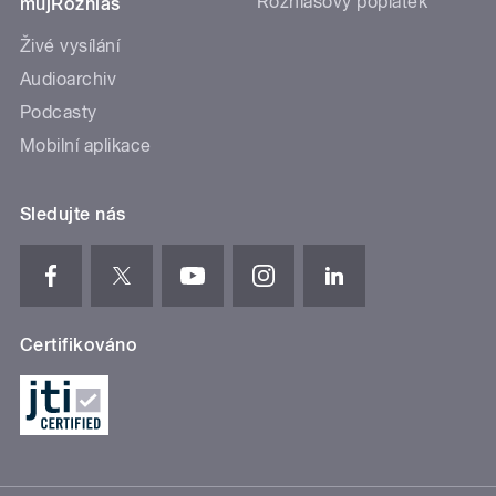
Rozhlasový poplatek
mujRozhlas
Živé vysílání
Audioarchiv
Podcasty
Mobilní aplikace
Sledujte nás
Certifikováno