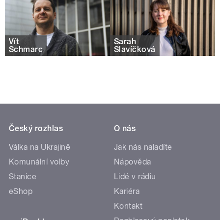
Vít
Sarah
Schmarc
Slavíčková
Český rozhlas
O nás
Válka na Ukrajině
Jak nás naladíte
Komunální volby
Nápověda
Stanice
Lidé v rádiu
eShop
Kariéra
Kontakt