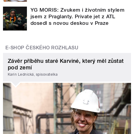
YG MORIS: Zvukem i životním stylem
jsem z Praglanty. Private jet z ATL
dosedl s novou deskou v Praze
E-SHOP ČESKÉHO ROZHLASU
Závěr příběhu staré Karviné, který měl zůstat
pod zemí
Karin Lednická, spisovatelka