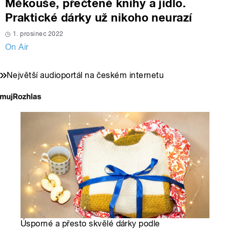
Měkouše, přečtené knihy a jídlo.
Praktické dárky už nikoho neurazí
1. prosinec 2022
On Air
Největší audioportál na českém internetu
Úsporné a přesto skvělé dárky podle