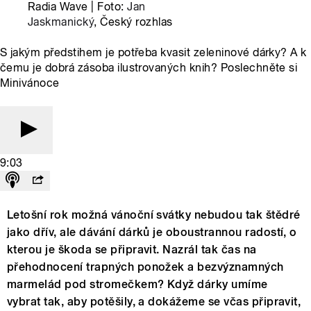
Radia Wave | Foto:
Jan
Jaskmanický
, Český rozhlas
S jakým předstihem je potřeba kvasit zeleninové dárky? A k
čemu je dobrá zásoba ilustrovaných knih? Poslechněte si
Minivánoce
9:03
Letošní rok možná vánoční svátky nebudou tak štědré
jako dřív, ale dávání dárků je oboustrannou radostí, o
kterou je škoda se připravit. Nazrál tak čas na
přehodnocení trapných ponožek a bezvýznamných
marmelád pod stromečkem? Když dárky umíme
vybrat tak, aby potěšily, a dokážeme se včas připravit,