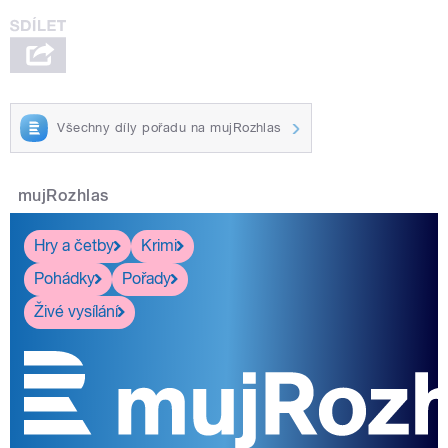
Všechny díly pořadu na mujRozhlas
mujRozhlas
Hry a četby
Krimi
Pohádky
Pořady
Živé vysílání