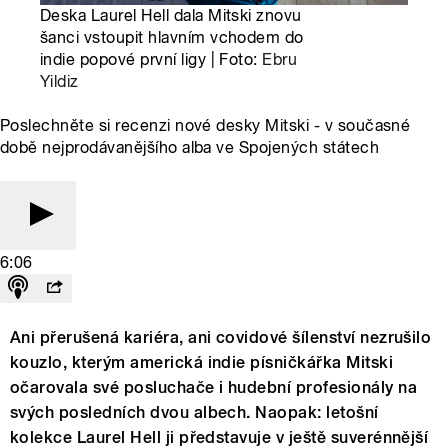
Deska Laurel Hell dala Mitski znovu
šanci vstoupit hlavním vchodem do
indie popové první ligy | Foto:
Ebru
Yildiz
Poslechněte si recenzi nové desky Mitski - v současné
době nejprodávanějšího alba ve Spojených státech
6:06
Ani přerušená kariéra, ani covidové šílenství nezrušilo
kouzlo, kterým americká indie písničkářka Mitski
očarovala své posluchače i hudební profesionály na
svých posledních dvou albech. Naopak: letošní
kolekce Laurel Hell ji představuje v ještě suverénnější