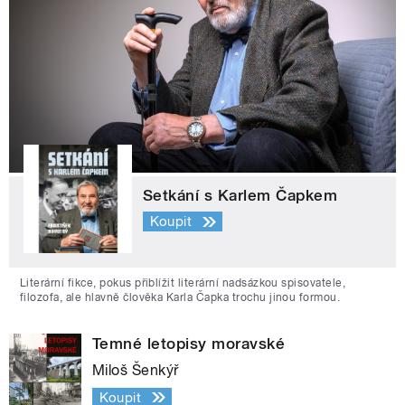
Setkání s Karlem Čapkem
Koupit
Literární fikce, pokus přiblížit literární nadsázkou spisovatele,
filozofa, ale hlavně člověka Karla Čapka trochu jinou formou.
Temné letopisy moravské
Miloš Šenkýř
Koupit