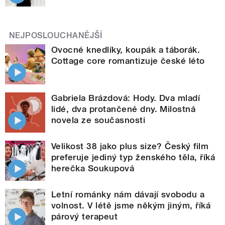
NEJPOSLOUCHANĚJŠÍ
Ovocné knedlíky, koupák a táborák.
Cottage core romantizuje české léto
Gabriela Brázdová: Hody. Dva mladí
lidé, dva protančené dny. Milostná
novela ze současnosti
Velikost 38 jako plus size? Český film
preferuje jediný typ ženského těla, říká
herečka Soukupová
Letní románky nám dávají svobodu a
volnost. V létě jsme někým jiným, říká
párový terapeut