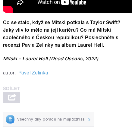
Co se stalo, když se Mitski potkala s Taylor Swift?
Jaký vliv to mělo na její kariéru? Co má Mitski
společného s Českou republikou? Poslechněte si
recenzi Pavla Zelinky na album Laurel Hell.
Mitski – Laurel Hell (Dead Oceans, 2022)
autor:
Pavel Zelinka
Všechny díly pořadu na mujRozhlas