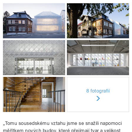
8 fotografií
„Tomu sousedskému vztahu jsme se snažili napomoci
měřítkem nových budov, které přejímají tvar a velikost