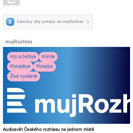
Všechny díly pořadu na mujRozhlas
mujRozhlas
Hry a četby
Krimi
Pohádky
Pořady
Živé vysílání
Audiosvět Českého rozhlasu na jednom místě