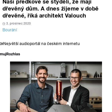
Naši předkové se styděli, že mají
dřevěný dům. A dnes žijeme v době
dřevěné, říká architekt Valouch
3. prosinec 2020
Bourání
Největší audioportál na českém internetu