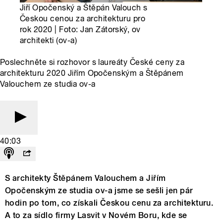
Jiří Opočenský a Štěpán Valouch s
Českou cenou za architekturu pro
rok 2020 | Foto: Jan Zátorský, ov
architekti (ov-a)
Poslechněte si rozhovor s laureáty České ceny za
architekturu 2020 Jiřím Opočenským a Štěpánem
Valouchem ze studia ov-a
40:03
S architekty Štěpánem Valouchem a Jiřím
Opočenským ze studia ov-a jsme se sešli jen pár
hodin po tom, co získali Českou cenu za architekturu.
A to za sídlo firmy Lasvit v Novém Boru, kde se