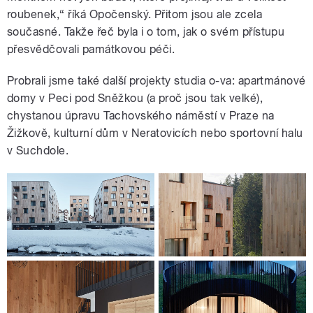
roubenek,“ říká Opočenský. Přitom jsou ale zcela
současné. Takže řeč byla i o tom, jak o svém přístupu
přesvědčovali památkovou péči.
Probrali jsme také další projekty studia o-va: apartmánové
domy v Peci pod Sněžkou (a proč jsou tak velké),
chystanou úpravu Tachovského náměstí v Praze na
Žižkově, kulturní dům v Neratovicích nebo sportovní halu
v Suchdole.