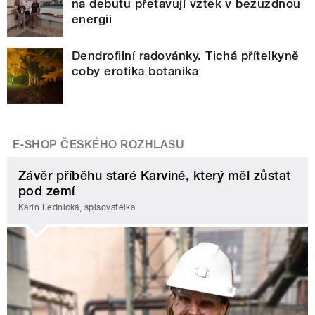
na debutu přetavují vztek v bezuzdnou
energii
Dendrofilní radovánky. Tichá přítelkyně
coby erotika botanika
E-SHOP ČESKÉHO ROZHLASU
Závěr příběhu staré Karviné, který měl zůstat
pod zemí
Karin Lednická, spisovatelka