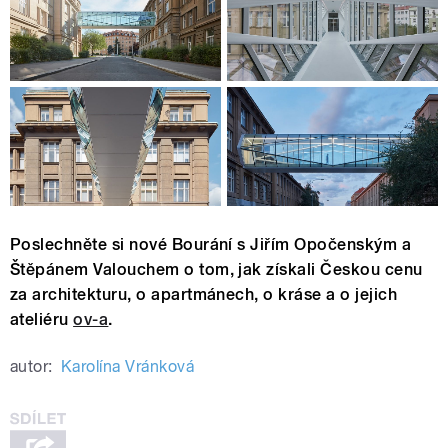
Poslechněte si nové Bourání s Jiřím Opočenským a
Štěpánem Valouchem o tom, jak získali Českou cenu
za architekturu, o apartmánech, o kráse a o jejich
ateliéru
ov-a
.
autor:
Karolína Vránková