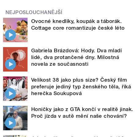
NEJPOSLOUCHANĚJŠÍ
Ovocné knedlíky, koupák a táborák.
Cottage core romantizuje české léto
Gabriela Brázdová: Hody. Dva mladí
lidé, dva protančené dny. Milostná
novela ze současnosti
Velikost 38 jako plus size? Český film
preferuje jediný typ ženského těla, říká
herečka Soukupová
Honičky jako z GTA končí v realitě jinak.
Proč jízda v autě mění naše chování?