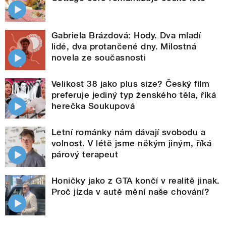
Gabriela Brázdová: Hody. Dva mladí
lidé, dva protančené dny. Milostná
novela ze současnosti
Velikost 38 jako plus size? Český film
preferuje jediný typ ženského těla, říká
herečka Soukupová
Letní románky nám dávají svobodu a
volnost. V létě jsme někým jiným, říká
párový terapeut
Honičky jako z GTA končí v realitě jinak.
Proč jízda v autě mění naše chování?