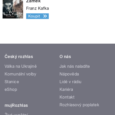
Zámek
Franz Kafka
Koupit
Český rozhlas
O nás
Válka na Ukrajině
Jak nás naladíte
Komunální volby
Nápověda
Stanice
Lidé v rádiu
eShop
Kariéra
Kontakt
Rozhlasový poplatek
mujRozhlas