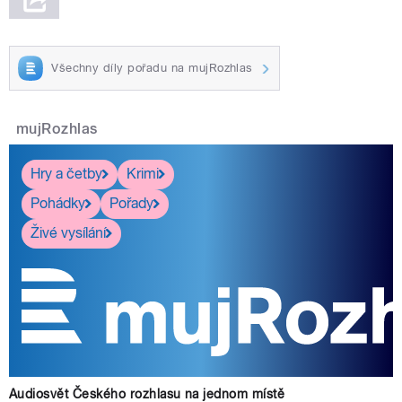
Všechny díly pořadu na mujRozhlas
mujRozhlas
Hry a četby
Krimi
Pohádky
Pořady
Živé vysílání
Audiosvět Českého rozhlasu na jednom místě