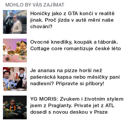
MOHLO BY VÁS ZAJÍMAT
Honičky jako z GTA končí v realitě
jinak. Proč jízda v autě mění naše
chování?
Ovocné knedlíky, koupák a táborák.
Cottage core romantizuje české léto
Je ananas na pizze horší než
pašerácká kapsa nebo měsíčky paní
nadlesní? Připravte si příbory!
YG MORIS: Zvukem i životním stylem
jsem z Praglanty. Private jet z ATL
dosedl s novou deskou v Praze