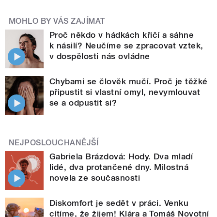
MOHLO BY VÁS ZAJÍMAT
Proč někdo v hádkách křičí a sáhne
k násilí? Neučíme se zpracovat vztek,
v dospělosti nás ovládne
Chybami se člověk mučí. Proč je těžké
připustit si vlastní omyl, nevymlouvat
se a odpustit si?
NEJPOSLOUCHANĚJŠÍ
Gabriela Brázdová: Hody. Dva mladí
lidé, dva protančené dny. Milostná
novela ze současnosti
Diskomfort je sedět v práci. Venku
cítíme, že žijem! Klára a Tomáš Novotní