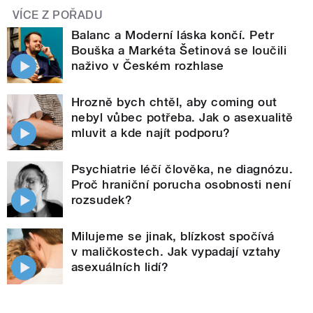
VÍCE Z POŘADU
Balanc a Moderní láska končí. Petr
Bouška a Markéta Šetinová se loučili
naživo v Českém rozhlase
Hrozně bych chtěl, aby coming out
nebyl vůbec potřeba. Jak o asexualitě
mluvit a kde najít podporu?
Psychiatrie léčí člověka, ne diagnózu.
Proč hraniční porucha osobnosti není
rozsudek?
Milujeme se jinak, blízkost spočívá
v maličkostech. Jak vypadají vztahy
asexuálních lidí?