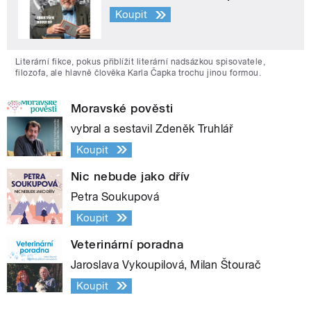
Koupit
Literární fikce, pokus přiblížit literární nadsázkou spisovatele,
filozofa, ale hlavně člověka Karla Čapka trochu jinou formou.
Moravské pověsti
vybral a sestavil Zdeněk Truhlář
Koupit
Nic nebude jako dřív
Petra Soukupová
Koupit
Veterinární poradna
Jaroslava Vykoupilová, Milan Štourač
Koupit