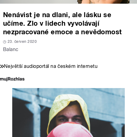
Nenávist je na dlani, ale lásku se
učíme. Zlo v lidech vyvolávají
nezpracované emoce a nevědomost
23. červen 2020
Balanc
Největší audioportál na českém internetu