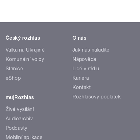
Český rozhlas
O nás
Válka na Ukrajině
Jak nás naladíte
Komunální volby
Nápověda
Stanice
Lidé v rádiu
eShop
Kariéra
Kontakt
Rozhlasový poplatek
mujRozhlas
Živé vysílání
Audioarchiv
Podcasty
Mobilní aplikace