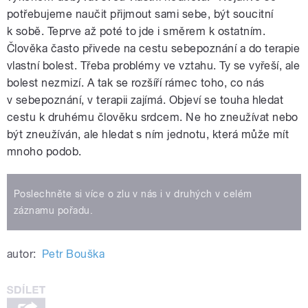
potřebujeme naučit přijmout sami sebe, být soucitní
k sobě. Teprve až poté to jde i směrem k ostatním.
Člověka často přivede na cestu sebepoznání a do terapie
vlastní bolest. Třeba problémy ve vztahu. Ty se vyřeší, ale
bolest nezmizí. A tak se rozšíří rámec toho, co nás
v sebepoznání, v terapii zajímá. Objeví se touha hledat
cestu k druhému člověku srdcem. Ne ho zneužívat nebo
být zneužíván, ale hledat s ním jednotu, která může mít
mnoho podob.
Poslechněte si více o zlu v nás i v druhých v celém
záznamu pořadu.
autor:
Petr Bouška