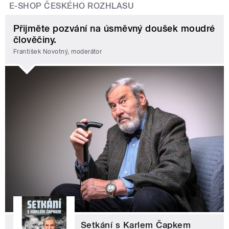
E-SHOP ČESKÉHO ROZHLASU
Přijměte pozvání na úsměvný doušek moudré
člověčiny.
František Novotný, moderátor
Setkání s Karlem Čapkem