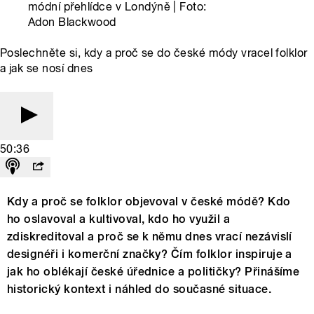
módní přehlídce v Londýně | Foto:
Adon Blackwood
Poslechněte si, kdy a proč se do české módy vracel folklor
a jak se nosí dnes
50:36
Kdy a proč se folklor objevoval v české módě? Kdo
ho oslavoval a kultivoval, kdo ho využil a
zdiskreditoval a proč se k němu dnes vrací nezávislí
designéři i komerční značky? Čím folklor inspiruje a
jak ho oblékají české úřednice a političky? Přinášíme
historický kontext i náhled do současné situace.