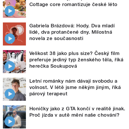
Cottage core romantizuje české léto
Gabriela Brázdová: Hody. Dva mladí
lidé, dva protančené dny. Milostná
novela ze současnosti
Velikost 38 jako plus size? Český film
preferuje jediný typ ženského těla, říká
herečka Soukupová
Letní románky nám dávají svobodu a
volnost. V létě jsme někým jiným, říká
párový terapeut
Honičky jako z GTA končí v realitě jinak.
Proč jízda v autě mění naše chování?