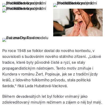
Po roce 1948 se folklor dostal do nového kontextu, v
souvislosti s budováním nového státního zřízení. „Lidové
tradice, které byly původně čisté a ryzí, se staly
propagandistickým nástrojem. Tento motiv zmiňuje i
Kundera v románu Žert. Popisuje, jak se z tradiční jízdy
králů, z lidového folklorního průvodu, stala politická
šaráda,“ říká Lada Hubatová-Vacková.
Během devadesátých let byl folklor vnímaný jako
zdiskreditovaný minulým režimem a zájem o něj byl malý.