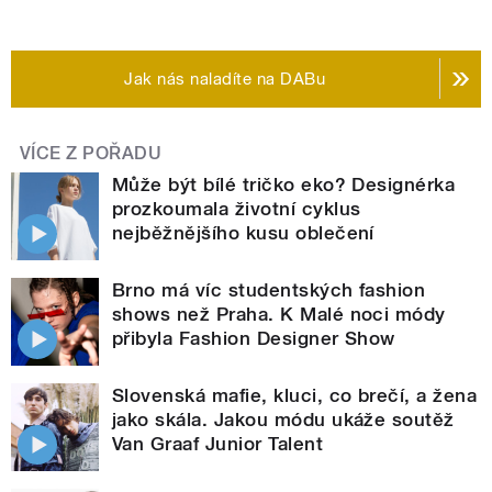
Jak nás naladíte na DABu
VÍCE Z POŘADU
Může být bílé tričko eko? Designérka
prozkoumala životní cyklus
nejběžnějšího kusu oblečení
Brno má víc studentských fashion
shows než Praha. K Malé noci módy
přibyla Fashion Designer Show
Slovenská mafie, kluci, co brečí, a žena
jako skála. Jakou módu ukáže soutěž
Van Graaf Junior Talent