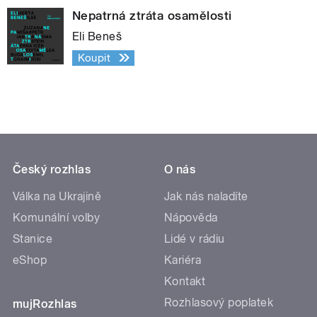
Nepatrná ztráta osamělosti
Eli Beneš
Koupit
Český rozhlas
O nás
Válka na Ukrajině
Jak nás naladíte
Komunální volby
Nápověda
Stanice
Lidé v rádiu
eShop
Kariéra
Kontakt
Rozhlasový poplatek
mujRozhlas