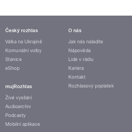
Český rozhlas
O nás
Válka na Ukrajině
Jak nás naladíte
Komunální volby
Nápověda
Stanice
Lidé v rádiu
eShop
Kariéra
Kontakt
Rozhlasový poplatek
mujRozhlas
Živé vysílání
Audioarchiv
Podcasty
Mobilní aplikace