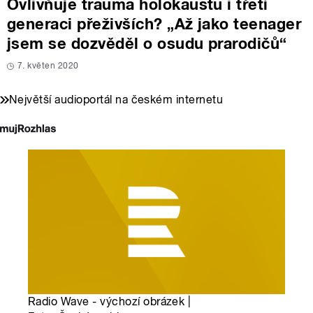
Ovlivňuje trauma holokaustu i třetí
generaci přeživších? „Až jako teenager
jsem se dozvěděl o osudu prarodičů“
7. květen 2020
Největší audioportál na českém internetu
Radio Wave - výchozí obrázek |