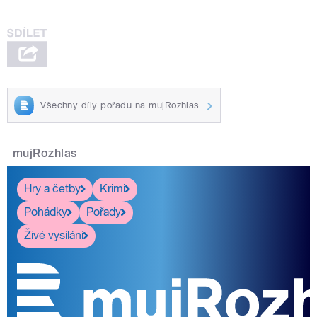
Všechny díly pořadu na mujRozhlas
mujRozhlas
Hry a četby
Krimi
Pohádky
Pořady
Živé vysílání