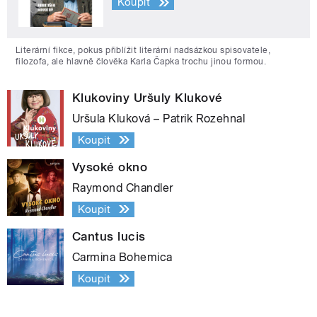
Koupit
Literární fikce, pokus přiblížit literární nadsázkou spisovatele,
filozofa, ale hlavně člověka Karla Čapka trochu jinou formou.
Klukoviny Uršuly Klukové
Uršula Kluková – Patrik Rozehnal
Koupit
Vysoké okno
Raymond Chandler
Koupit
Cantus lucis
Carmina Bohemica
Koupit