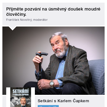
Přijměte pozvání na úsměvný doušek moudré
člověčiny.
František Novotný, moderátor
Setkání s Karlem Čapkem