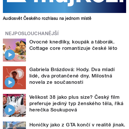
Audiosvět Českého rozhlasu na jednom místě
NEJPOSLOUCHANĚJŠÍ
Ovocné knedlíky, koupák a táborák.
Cottage core romantizuje české léto
Gabriela Brázdová: Hody. Dva mladí
lidé, dva protančené dny. Milostná
novela ze současnosti
Velikost 38 jako plus size? Český film
preferuje jediný typ ženského těla, říká
herečka Soukupová
Honičky jako z GTA končí v realitě jinak.