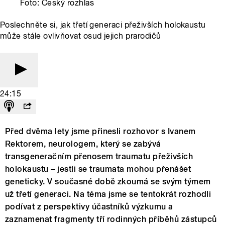
Foto: Český rozhlas
Poslechněte si, jak třetí generaci přeživších holokaustu
může stále ovlivňovat osud jejich prarodičů
24:15
Před dvěma lety jsme přinesli rozhovor s Ivanem
Rektorem, neurologem, který se zabývá
transgeneračním přenosem traumatu přeživších
holokaustu – jestli se traumata mohou přenášet
geneticky. V současné době zkoumá se svým týmem
už třetí generaci. Na téma jsme se tentokrát rozhodli
podívat z perspektivy účastníků výzkumu a
zaznamenat fragmenty tří rodinných příběhů zástupců