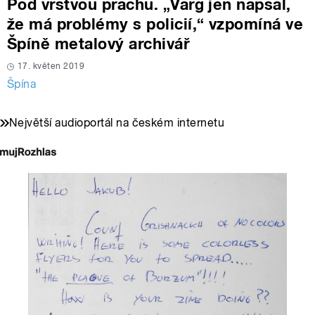
Pod vrstvou prachu. „Varg jen napsal,
že má problémy s policií,“ vzpomíná ve
Špíně metalový archivář
17. květen 2019
Špína
Největší audioportál na českém internetu