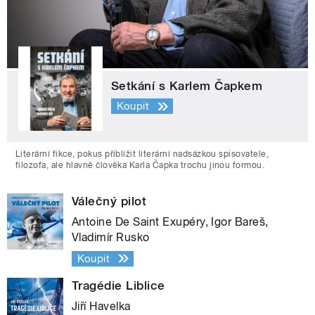
Setkání s Karlem Čapkem
Koupit
Literární fikce, pokus přiblížit literární nadsázkou spisovatele,
filozofa, ale hlavně člověka Karla Čapka trochu jinou formou.
Válečný pilot
Antoine De Saint Exupéry, Igor Bareš,
Vladimír Rusko
Koupit
Tragédie Liblice
Jiří Havelka