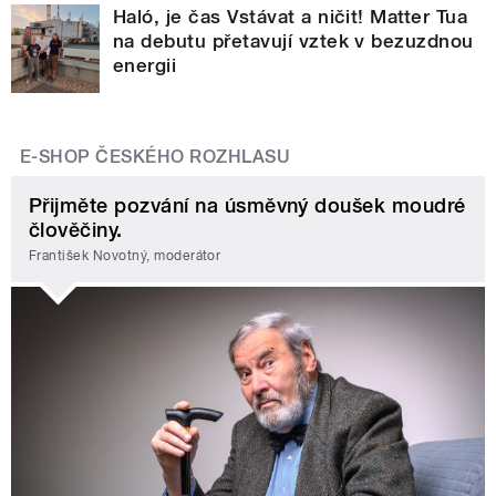
Haló, je čas Vstávat a ničit! Matter Tua
na debutu přetavují vztek v bezuzdnou
energii
E-SHOP ČESKÉHO ROZHLASU
Přijměte pozvání na úsměvný doušek moudré
člověčiny.
František Novotný, moderátor