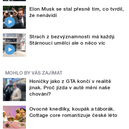
Elon Musk se stal přesně tím, co tvrdil,
že nenávidí
Strach z bezvýznamnosti má každý.
Stárnoucí umělci ale o něco víc
MOHLO BY VÁS ZAJÍMAT
Honičky jako z GTA končí v realitě
jinak. Proč jízda v autě mění naše
chování?
Ovocné knedlíky, koupák a táborák.
Cottage core romantizuje české léto