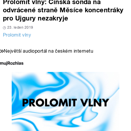
Prolomit vlny: Čínská sonda na
odvrácené straně Měsíce koncentráky
pro Ujgury nezakryje
23. leden 2019
Prolomit vlny
Největší audioportál na českém internetu