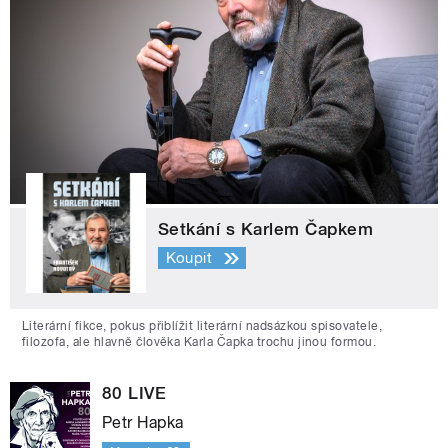
Setkání s Karlem Čapkem
Koupit
Literární fikce, pokus přiblížit literární nadsázkou spisovatele,
filozofa, ale hlavně člověka Karla Čapka trochu jinou formou.
80 LIVE
Petr Hapka