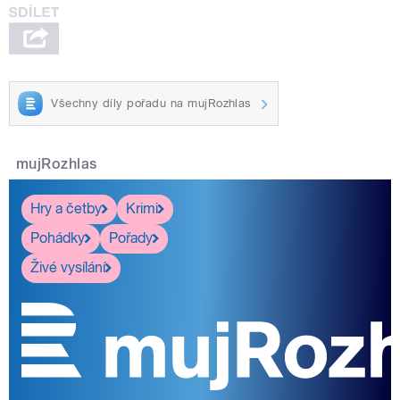
Všechny díly pořadu na mujRozhlas
mujRozhlas
Hry a četby
Krimi
Pohádky
Pořady
Živé vysílání