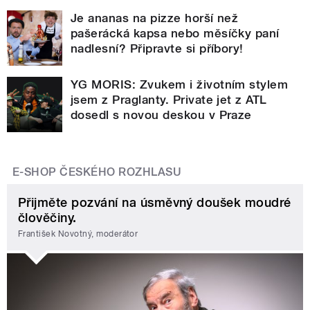
Je ananas na pizze horší než
pašerácká kapsa nebo měsíčky paní
nadlesní? Připravte si příbory!
YG MORIS: Zvukem i životním stylem
jsem z Praglanty. Private jet z ATL
dosedl s novou deskou v Praze
E-SHOP ČESKÉHO ROZHLASU
Přijměte pozvání na úsměvný doušek moudré
člověčiny.
František Novotný, moderátor