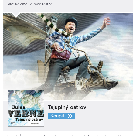
Václav Žmolík, moderátor
Tajuplný ostrov
Koupit