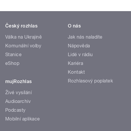
Český rozhlas
O nás
Válka na Ukrajině
Jak nás naladíte
Komunální volby
Nápověda
Stanice
Lidé v rádiu
eShop
Kariéra
Kontakt
Rozhlasový poplatek
mujRozhlas
Živé vysílání
Audioarchiv
Podcasty
Mobilní aplikace