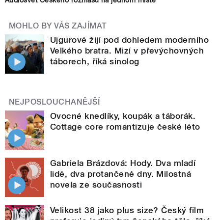
MOHLO BY VÁS ZAJÍMAT
Ujgurové žijí pod dohledem moderního
Velkého bratra. Mizí v převýchovných
táborech, říká sinolog
NEJPOSLOUCHANĚJŠÍ
Ovocné knedlíky, koupák a táborák.
Cottage core romantizuje české léto
Gabriela Brázdová: Hody. Dva mladí
lidé, dva protančené dny. Milostná
novela ze současnosti
Velikost 38 jako plus size? Český film